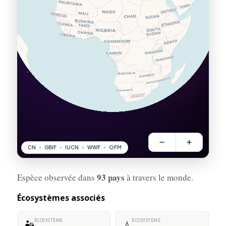
93 pays
Espèce observée dans
à travers le monde.
Écosystèmes associés
ÉCOSYSTÈME
ÉCOSYSTÈME
🏜️
💧