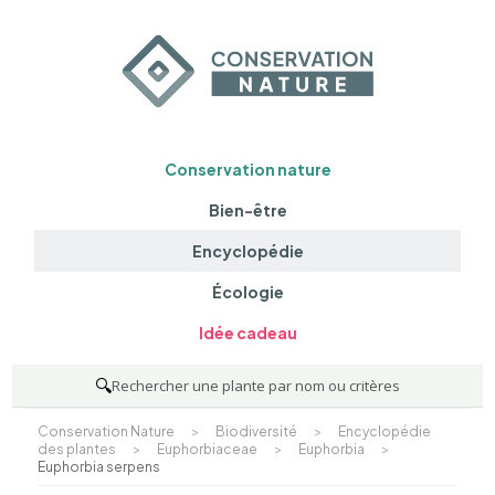
Conservation nature
Bien-être
Encyclopédie
Écologie
Idée cadeau
🔍
Rechercher une plante par nom ou critères
Conservation Nature
>
Biodiversité
>
Encyclopédie
des plantes
>
Euphorbiaceae
>
Euphorbia
>
Euphorbia serpens