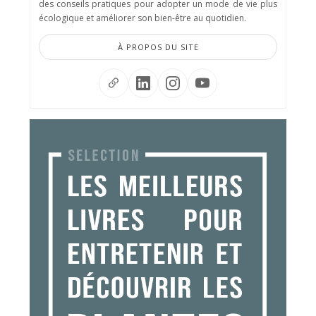
des conseils pratiques pour adopter un mode de vie plus
écologique et améliorer son bien-être au quotidien.
À PROPOS DU SITE