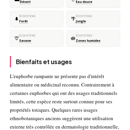
Désert
Eau douce
ÉCOSYSTÈME
ÉCOSYSTÈME
🌲
🌴
Forêt
Jungle
ÉCOSYSTÈME
ÉCOSYSTÈME
🦒
🪷
Savane
Zones humides
Bienfaits et usages
L'euphorbe rampante ne présente pas d'intérêt
alimentaire ou médicinal reconnu. Contrairement à
certaines euphorbes qui ont des usages traditionnels
limités, cette espèce reste surtout connue pour ses
propriétés toxiques. Quelques rares usages
ethnobotaniques anciens suggèrent une utilisation
externe très contrôlée en dermatologie traditionnelle,