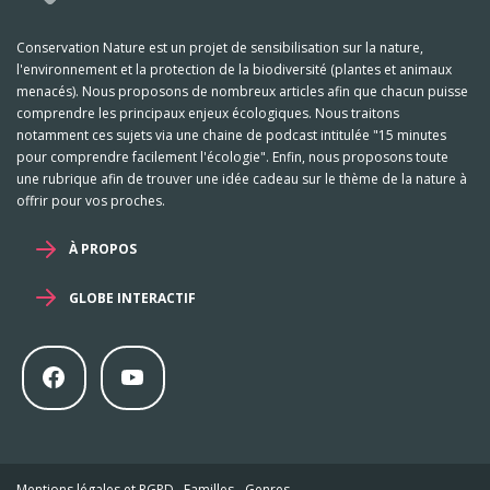
Conservation Nature est un projet de sensibilisation sur la nature,
l'environnement et la protection de la biodiversité (plantes et animaux
menacés). Nous proposons de nombreux articles afin que chacun puisse
comprendre les principaux enjeux écologiques. Nous traitons
notamment ces sujets via une chaine de podcast intitulée "15 minutes
pour comprendre facilement l'écologie". Enfin, nous proposons toute
une rubrique afin de trouver une idée cadeau sur le thème de la nature à
offrir pour vos proches.
À PROPOS
GLOBE INTERACTIF
Mentions légales et RGPD
-
Familles
-
Genres