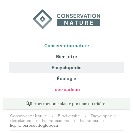
Conservation nature
Bien-être
Encyclopédie
Écologie
Idée cadeau
🔍
Rechercher une plante par nom ou critères
Conservation Nature
>
Biodiversité
>
Encyclopédie
des plantes
>
Euphorbiaceae
>
Euphorbia
>
Euphorbia pseudoglobosa