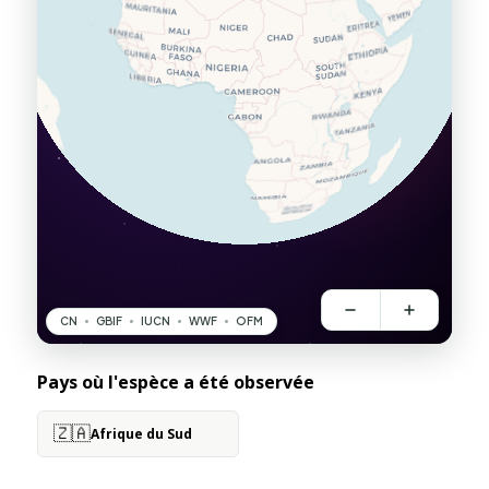
Pays où l'espèce a été observée
🇿🇦
Afrique du Sud