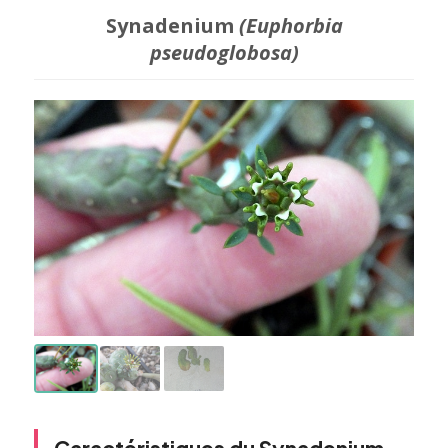
Synadenium
(Euphorbia
pseudoglobosa)