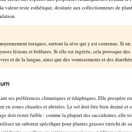
 Sa valeur reste esthétique, destinée aux collectionneurs de plan
ulation.
 moyennement toxiques, surtout la sève qui y est contenue. Si un
graves lésions et brûlures. Si elle est ingérée, cela provoque des
vres et de la langue, ainsi que des vomissements et des diarrhée
nium
ant ses préférences climatiques et édaphiques. Elle prospère en
 en zones chaudes et abritées. Le sol doit être bien drainé et 
age doit rester faible : comme la plupart des succulentes, elle to
utilisez un substrat spécifique pour plantes grasses enrichi de s