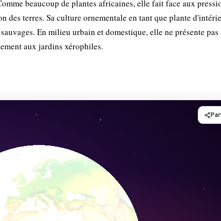
Comme beaucoup de plantes africaines, elle fait face aux pressio
n des terres. Sa culture ornementale en tant que plante d'intéri
 sauvages. En milieu urbain et domestique, elle ne présente pas
tement aux jardins xérophiles.