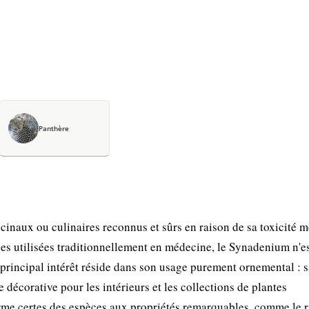
Panthère
inaux ou culinaires reconnus et sûrs en raison de sa toxicité 
es utilisées traditionnellement en médecine, le Synadenium n'e
 principal intérêt réside dans son usage purement ornemental : 
e décorative pour les intérieurs et les collections de plantes
rme certes des espèces aux propriétés remarquables, comme le r