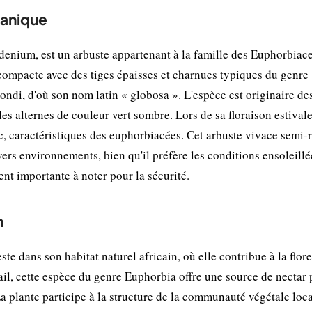
tanique
ium, est un arbuste appartenant à la famille des Euphorbiace
compacte avec des tiges épaisses et charnues typiques du genre
ondi, d'où son nom latin « globosa ». L'espèce est originaire de
s alternes de couleur vert sombre. Lors de sa floraison estivale
anc, caractéristiques des euphorbiacées. Cet arbuste vivace semi-
vers environnements, bien qu'il préfère les conditions ensoleillé
ent importante à noter pour la sécurité.
n
 dans son habitat naturel africain, où elle contribue à la flore
ail, cette espèce du genre Euphorbia offre une source de nectar
La plante participe à la structure de la communauté végétale loca