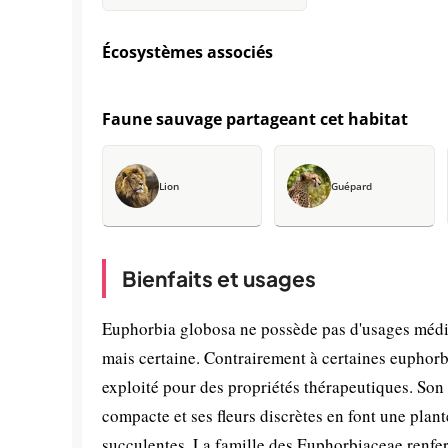
Écosystèmes associés
Faune sauvage partageant cet habitat
Lion
Guépard
Bienfaits et usages
Euphorbia globosa ne possède pas d'usages médic
mais certaine. Contrairement à certaines euphorb
exploité pour des propriétés thérapeutiques. Son
compacte et ses fleurs discrètes en font une plant
succulentes. La famille des Euphorbiaceae renfe