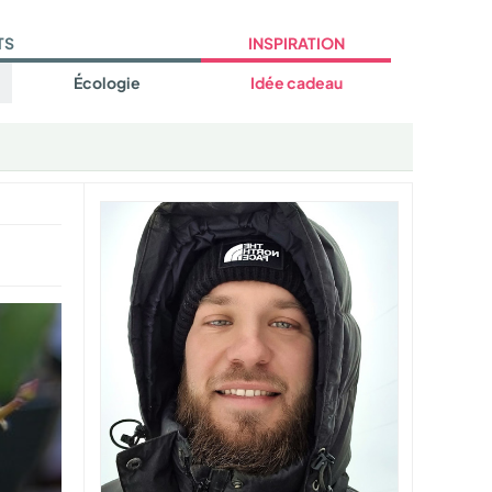
TS
INSPIRATION
Écologie
Idée cadeau