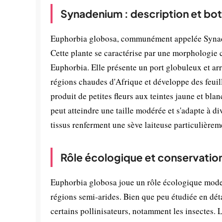
Synadenium : description et bo
Euphorbia globosa, communément appelée Synaden
Cette plante se caractérise par une morphologie 
Euphorbia. Elle présente un port globuleux et arr
régions chaudes d'Afrique et développe des feuille
produit de petites fleurs aux teintes jaune et bl
peut atteindre une taille modérée et s'adapte à di
tissus renferment une sève laiteuse particulièrem
Rôle écologique et conservatio
Euphorbia globosa joue un rôle écologique modeste
régions semi-arides. Bien que peu étudiée en dét
certains pollinisateurs, notamment les insectes. 