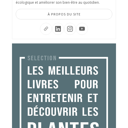
écologique et améliorer son bien-être au quotidien.
À PROPOS DU SITE