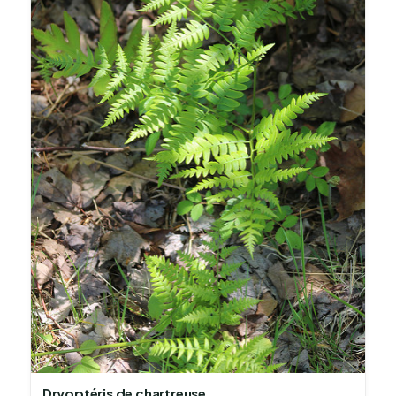
Dryoptéris de chartreuse