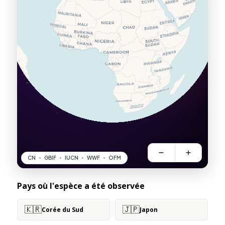
Pays où l'espèce a été observée
🇰🇷
🇯🇵
Corée du Sud
Japon