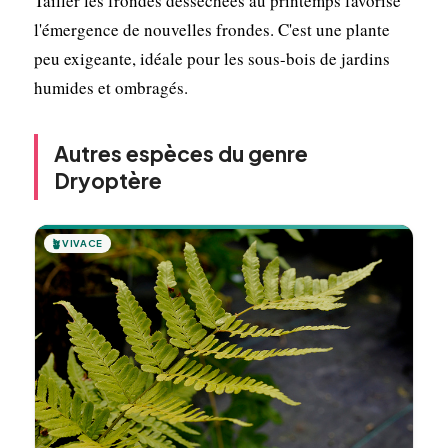
Tailler les frondes desséchées au printemps favorise
l'émergence de nouvelles frondes. C'est une plante
peu exigeante, idéale pour les sous-bois de jardins
humides et ombragés.
Autres espèces du genre
Dryoptère
🪴
VIVACE