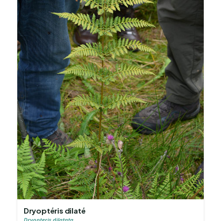
Dryoptéris dilaté
Dryopteris dilatata