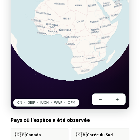
Pays où l'espèce a été observée
🇨🇦
🇰🇷
Canada
Corée du Sud