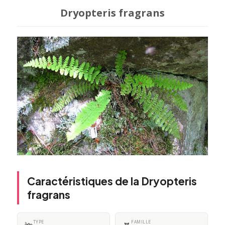
Dryopteris fragrans
Caractéristiques de la Dryopteris
fragrans
TYPE
FAMILLE