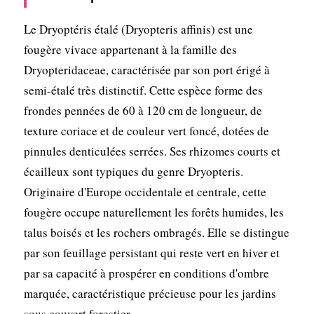
Le Dryoptéris étalé (Dryopteris affinis) est une
fougère vivace appartenant à la famille des
Dryopteridaceae, caractérisée par son port érigé à
semi-étalé très distinctif. Cette espèce forme des
frondes pennées de 60 à 120 cm de longueur, de
texture coriace et de couleur vert foncé, dotées de
pinnules denticulées serrées. Ses rhizomes courts et
écailleux sont typiques du genre Dryopteris.
Originaire d'Europe occidentale et centrale, cette
fougère occupe naturellement les forêts humides, les
talus boisés et les rochers ombragés. Elle se distingue
par son feuillage persistant qui reste vert en hiver et
par sa capacité à prospérer en conditions d'ombre
marquée, caractéristique précieuse pour les jardins
sous couvert forestier.