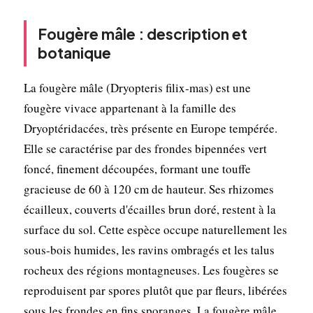
Fougère mâle : description et
botanique
La fougère mâle (Dryopteris filix-mas) est une
fougère vivace appartenant à la famille des
Dryoptéridacées, très présente en Europe tempérée.
Elle se caractérise par des frondes bipennées vert
foncé, finement découpées, formant une touffe
gracieuse de 60 à 120 cm de hauteur. Ses rhizomes
écailleux, couverts d'écailles brun doré, restent à la
surface du sol. Cette espèce occupe naturellement les
sous-bois humides, les ravins ombragés et les talus
rocheux des régions montagneuses. Les fougères se
reproduisent par spores plutôt que par fleurs, libérées
sous les frondes en fins sporanges. La fougère mâle