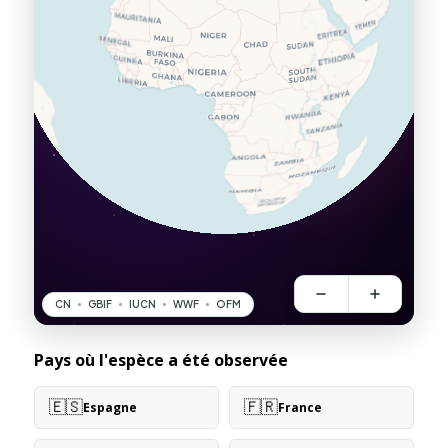
Pays où l'espèce a été observée
🇪🇸
🇫🇷
Espagne
France