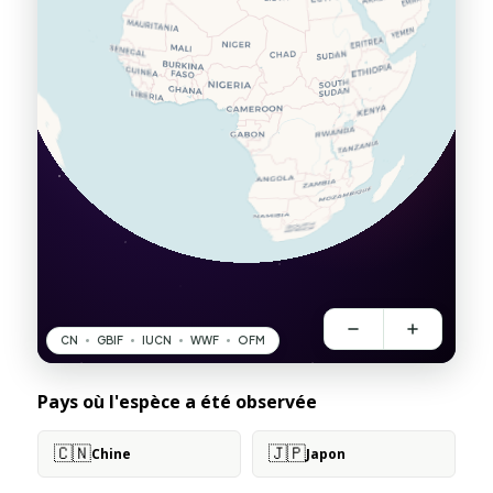
Pays où l'espèce a été observée
🇨🇳
🇯🇵
Chine
Japon