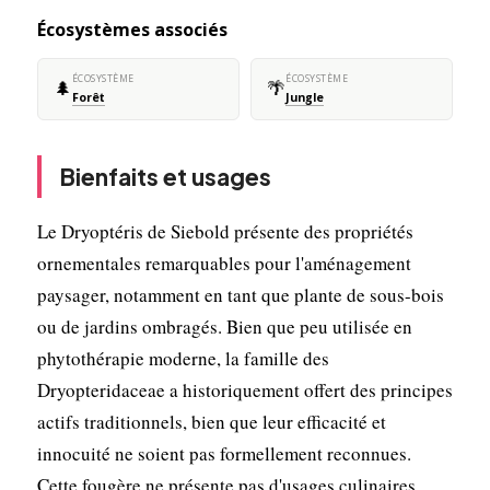
Écosystèmes associés
ÉCOSYSTÈME
ÉCOSYSTÈME
🌲
🌴
Forêt
Jungle
Bienfaits et usages
Le Dryoptéris de Siebold présente des propriétés
ornementales remarquables pour l'aménagement
paysager, notamment en tant que plante de sous-bois
ou de jardins ombragés. Bien que peu utilisée en
phytothérapie moderne, la famille des
Dryopteridaceae a historiquement offert des principes
actifs traditionnels, bien que leur efficacité et
innocuité ne soient pas formellement reconnues.
Cette fougère ne présente pas d'usages culinaires