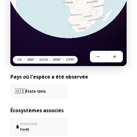
Pays où l'espèce a été observée
🇺🇸
États-Unis
Écosystèmes associés
ÉCOSYSTÈME
🌲
Forêt