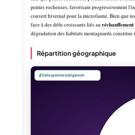
pentes rocheuses, favorisant progressivement l'ins
couvert hivernal pour la microfaune. Bien que non
réchauffement 
face à des défis croissants liés au
dégradation des habitats montagnards constitue u
Répartition géographique