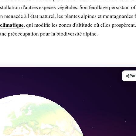
tallation d'autres espèces végétales. Son feuillage persistant of
 menacée à l'état naturel, les plantes alpines et montagnardes 
climatique
, qui modifie les zones d'altitude où elles prospèrent
ne préoccupation pour la biodiversité alpine.