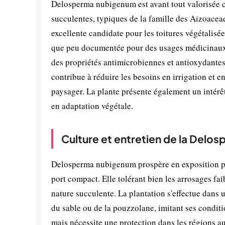
Delosperma nubigenum est avant tout valorisée c
succulentes, typiques de la famille des Aizoaceae,
excellente candidate pour les toitures végétalisé
que peu documentée pour des usages médicinaux o
des propriétés antimicrobiennes et antioxydantes
contribue à réduire les besoins en irrigation et
paysager. La plante présente également un intérê
en adaptation végétale.
Culture et entretien de la Del
Delosperma nubigenum prospère en exposition ple
port compact. Elle tolérant bien les arrosages fa
nature succulente. La plantation s'effectue dans
du sable ou de la pouzzolane, imitant ses conditi
mais nécessite une protection dans les régions au