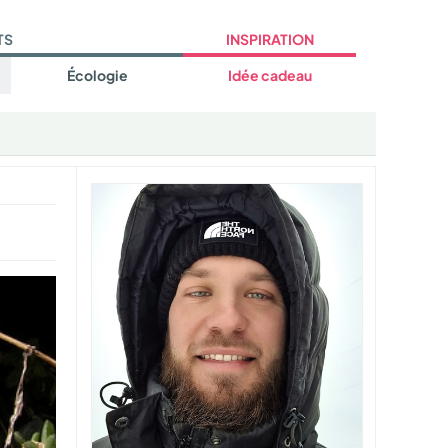
TS
INSPIRATION
Écologie
Idée cadeau