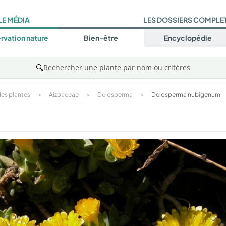
LE MÉDIA
LES DOSSIERS COMPLE
rvation nature
Bien-être
Encyclopédie
🔍
Rechercher une plante par nom ou critères
es plantes
>
Aizoaceae
>
Delosperma
>
Delosperma nubigenum