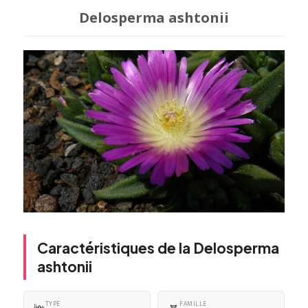
Delosperma ashtonii
Caractéristiques de la Delosperma
ashtonii
TYPE
FAMILLE