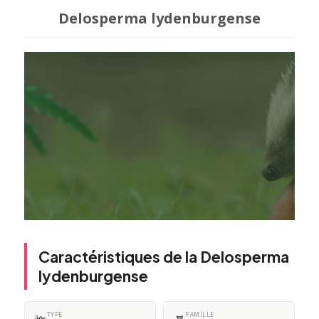
Delosperma lydenburgense
Caractéristiques de la Delosperma
lydenburgense
TYPE
FAMILLE