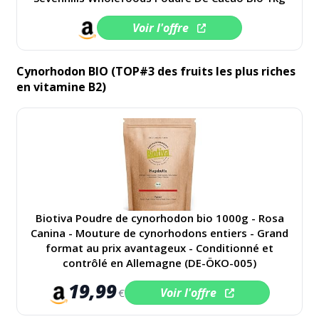
Voir l'offre
Cynorhodon BIO (TOP#3 des fruits les plus riches
en vitamine B2)
Biotiva Poudre de cynorhodon bio 1000g - Rosa
Canina - Mouture de cynorhodons entiers - Grand
format au prix avantageux - Conditionné et
contrôlé en Allemagne (DE-ÖKO-005)
19,99
Voir l'offre
€