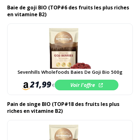
Baie de goji BIO (TOP#6 des fruits les plus riches
en vitamine B2)
Sevenhills Wholefoods Baies De Goji Bio 500g
21,99
Voir l'offre
€
Pain de singe BIO (TOP#18 des fruits les plus
riches en vitamine B2)