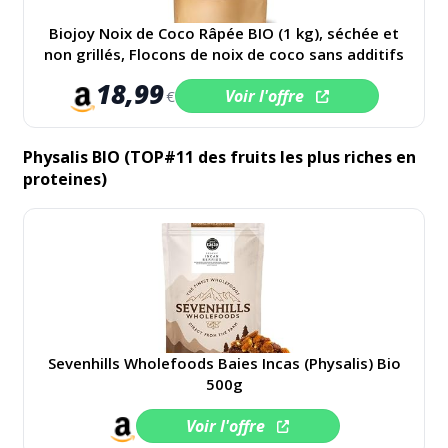
Biojoy Noix de Coco Râpée BIO (1 kg), séchée et
non grillés, Flocons de noix de coco sans additifs
18,99
Voir l'offre
€
Physalis BIO (TOP#11 des fruits les plus riches en
proteines)
Sevenhills Wholefoods Baies Incas (Physalis) Bio
500g
Voir l'offre