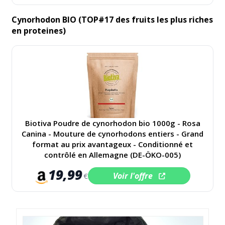
Cynorhodon BIO (TOP#17 des fruits les plus riches
en proteines)
Biotiva Poudre de cynorhodon bio 1000g - Rosa
Canina - Mouture de cynorhodons entiers - Grand
format au prix avantageux - Conditionné et
contrôlé en Allemagne (DE-ÖKO-005)
19,99
Voir l'offre
€