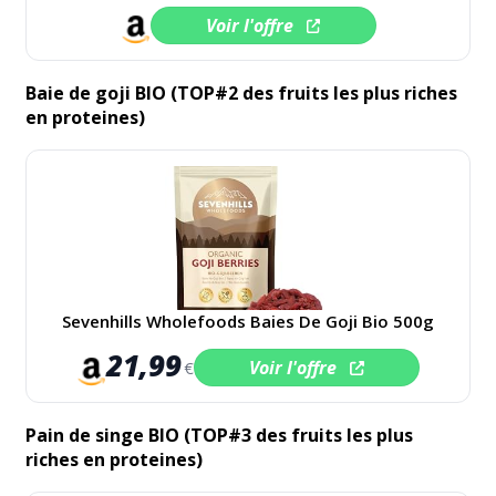
Voir l'offre
Baie de goji BIO (TOP#2 des fruits les plus riches
en proteines)
Sevenhills Wholefoods Baies De Goji Bio 500g
21,99
Voir l'offre
€
Pain de singe BIO (TOP#3 des fruits les plus
riches en proteines)