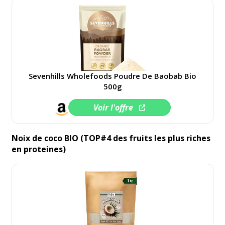
Sevenhills Wholefoods Poudre De Baobab Bio
500g
Voir l'offre
Noix de coco BIO (TOP#4 des fruits les plus riches
en proteines)