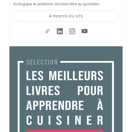
écologique et améliorer son bien-être au quotidien.
À PROPOS DU SITE