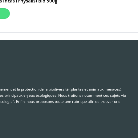
 Incas (Physalis) Bio 500g
nnement et la protection de la biodiversité (plantes et animaux menacés).
s principaux enjeux écologiques. Nous traitons notamment ces sujets via
cologie". Enfin, nous proposons toute une rubrique afin de trouver une