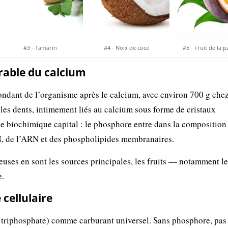
#3 - Tamarin
#4 - Noix de coco
#5 - Fruit de la 
rable du calcium
ondant de l’organisme après le calcium, avec environ 700 g che
 les dents, intimement liés au calcium sous forme de cristaux
le biochimique capital : le phosphore entre dans la composition
N, de l’ARN et des phospholipides membranaires.
ineuses en sont les sources principales, les fruits — notamment le
e.
 cellulaire
e triphosphate) comme carburant universel. Sans phosphore, pas