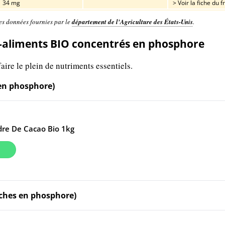
34 mg
> Voir la fiche du fr
es données fournies par le
département de l'Agriculture des États-Unis
.
aliments BIO concentrés en phosphore
aire le plein de nutriments essentiels.
 en phosphore)
dre De Cacao Bio 1kg
riches en phosphore)