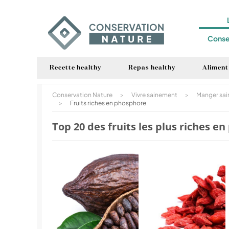
Conse
Recette healthy
Repas healthy
Aliment
Conservation Nature
>
Vivre sainement
>
Manger sa
>
Fruits riches en phosphore
Top 20 des fruits les plus riches e