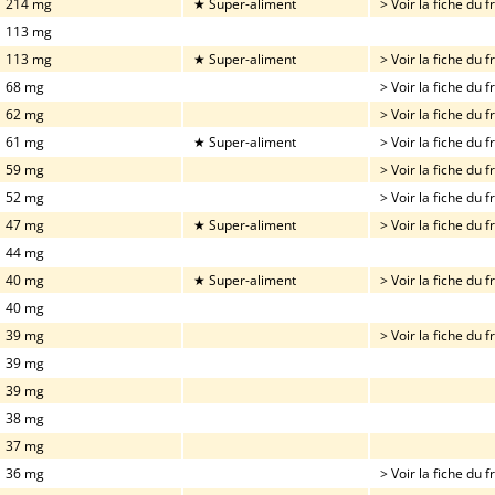
214 mg
★ Super-aliment
> Voir la fiche du fr
113 mg
113 mg
★ Super-aliment
> Voir la fiche du fr
68 mg
> Voir la fiche du fr
62 mg
> Voir la fiche du fr
61 mg
★ Super-aliment
> Voir la fiche du fr
59 mg
> Voir la fiche du fr
52 mg
> Voir la fiche du fr
47 mg
★ Super-aliment
> Voir la fiche du fr
44 mg
40 mg
★ Super-aliment
> Voir la fiche du fr
40 mg
39 mg
> Voir la fiche du fr
39 mg
39 mg
38 mg
37 mg
36 mg
> Voir la fiche du fr