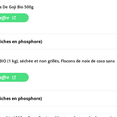
s De Goji Bio 500g
'offre
 riches en phosphore)
IO (1 kg), séchée et non grillés, Flocons de noix de coco sans
'offre
riches en phosphore)