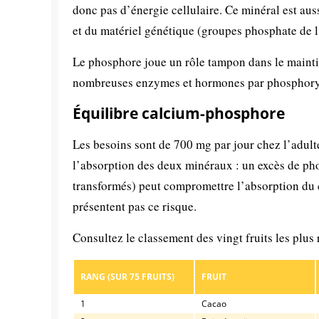
donc pas d’énergie cellulaire. Ce minéral est au
et du matériel génétique (groupes phosphate de 
Le phosphore joue un rôle tampon dans le maintie
nombreuses enzymes et hormones par phosphoryl
Équilibre calcium-phosphore
Les besoins sont de 700 mg par jour chez l’adult
l’absorption des deux minéraux : un excès de pho
transformés) peut compromettre l’absorption du ca
présentent pas ce risque.
Consultez le classement des vingt fruits les plus
RANG (SUR 75 FRUITS)
FRUIT
1
Cacao