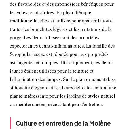
des flavonoïdes et des saponosides bénéfiques pour
les voies respiratoires. En phytothérapie
traditionnelle, elle est utilisée pour apaiser la toux,
traiter les bronchites légères et les irritations de la
gorge. Les fleurs infusées ont des propriétés
expectorantes et anti-inflammatoires. La famille des
Scrophulariaceae est réputée pour ses propriétés
astringentes et toniques. Historiquement, les fleurs
jaunes étaient utilisées pour la teinture et
l'illumination des lampes. Sur le plan ornemental, sa
silhouette élégante et ses fleurs délicates en font une
plante intéressante pour les jardins de styles naturel
ou méditerranéen, nécessitant peu d'entretien.
Culture et entretien de la Molène