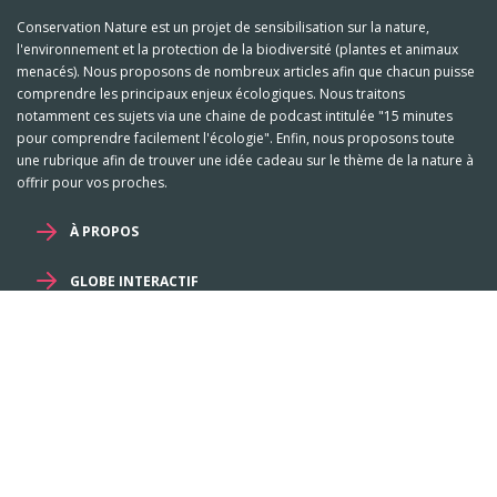
Conservation Nature est un projet de sensibilisation sur la nature,
l'environnement et la protection de la biodiversité (plantes et animaux
menacés). Nous proposons de nombreux articles afin que chacun puisse
comprendre les principaux enjeux écologiques. Nous traitons
notamment ces sujets via une chaine de podcast intitulée "15 minutes
pour comprendre facilement l'écologie". Enfin, nous proposons toute
une rubrique afin de trouver une idée cadeau sur le thème de la nature à
offrir pour vos proches.
À PROPOS
GLOBE INTERACTIF
Mentions légales et RGPD
-
Familles
-
Genres