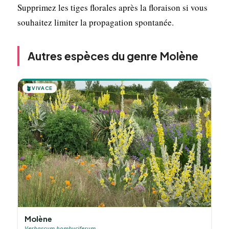
Supprimez les tiges florales après la floraison si vous
souhaitez limiter la propagation spontanée.
Autres espèces du genre Molène
🪴
VIVACE
Molène
Verbascum bombyciferum