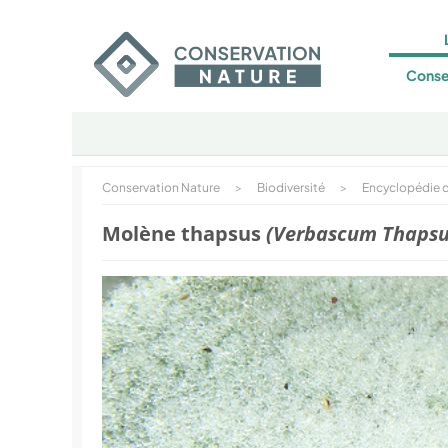
Conse
Conservation Nature
>
Biodiversité
>
Encyclopédie d
Molène thapsus
(Verbascum Thapsu