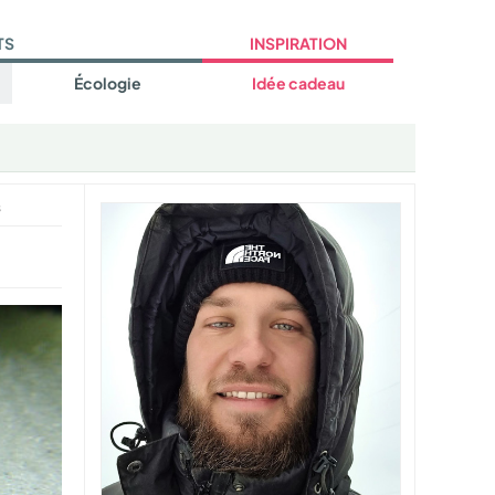
TS
INSPIRATION
Écologie
Idée cadeau
s