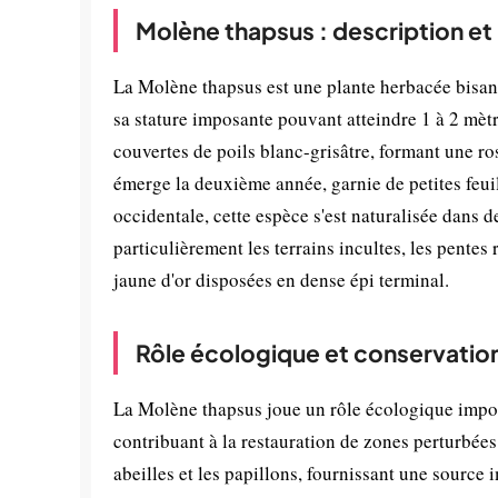
Molène thapsus : description et
La Molène thapsus est une plante herbacée bisann
sa stature imposante pouvant atteindre 1 à 2 mètr
couvertes de poils blanc-grisâtre, formant une ros
émerge la deuxième année, garnie de petites feui
occidentale, cette espèce s'est naturalisée dans 
particulièrement les terrains incultes, les pentes 
jaune d'or disposées en dense épi terminal.
Rôle écologique et conservatio
La Molène thapsus joue un rôle écologique import
contribuant à la restauration de zones perturbées.
abeilles et les papillons, fournissant une source 