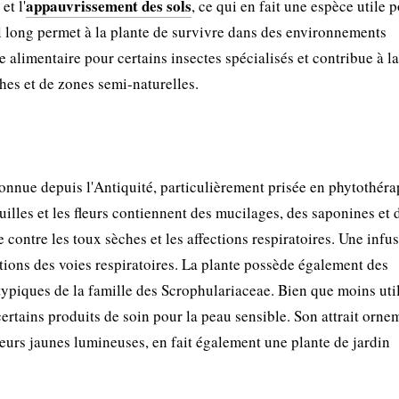
appauvrissement des sols
et l'
, ce qui en fait une espèce utile p
l long permet à la plante de survivre dans des environnements
 alimentaire pour certains insectes spécialisés et contribue à la
ches et de zones semi-naturelles.
nnue depuis l'Antiquité, particulièrement prisée en phytothéra
uilles et les fleurs contiennent des mucilages, des saponines et 
 contre les toux sèches et les affections respiratoires. Une infu
tations des voies respiratoires. La plante possède également des
typiques de la famille des Scrophulariaceae. Bien que moins uti
ertains produits de soin pour la peau sensible. Son attrait orne
leurs jaunes lumineuses, en fait également une plante de jardin