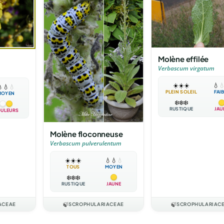
Molène effilée
Verbascum virgatum
☀️
☀️
☀️
💧


💧
💧
PLEIN SOLEIL
FAI
MOYEN
❄️
❄️
❄️
RUSTIQUE
JAU
ULEURS
Molène floconneuse
Verbascum pulverulentum
☀️
☀️
☀️
💧
💧
💧
TOUS
MOYEN
❄️
❄️
❄️
RUSTIQUE
JAUNE
ACEAE
🍃
SCROPHULARIACEAE
🍃
SCROPHULARIAC