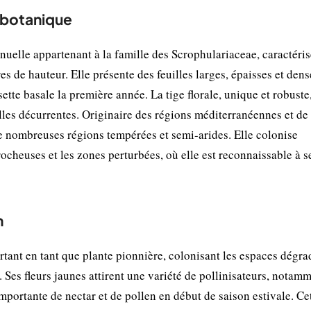
 botanique
uelle appartenant à la famille des Scrophulariaceae, caractéris
es de hauteur. Elle présente des feuilles larges, épaisses et den
ette basale la première année. La tige florale, unique et robuste
lles décurrentes. Originaire des régions méditerranéennes et de 
de nombreuses régions tempérées et semi-arides. Elle colonise
rocheuses et les zones perturbées, où elle est reconnaissable à se
n
ant en tant que plante pionnière, colonisant les espaces dégra
 Ses fleurs jaunes attirent une variété de pollinisateurs, notamm
importante de nectar et de pollen en début de saison estivale. Ce