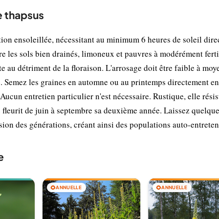
e thapsus
ion ensoleillée, nécessitant au minimum 6 heures de soleil dire
re les sols bien drainés, limoneux et pauvres à modérément ferti
 au détriment de la floraison. L'arrosage doit être faible à moye
ie. Semez les graines en automne ou au printemps directement en
ucun entretien particulier n'est nécessaire. Rustique, elle rési
 fleurit de juin à septembre sa deuxième année. Laissez quelque
sion des générations, créant ainsi des populations auto-entreten
e
🌻
ANNUELLE
🌻
ANNUELLE