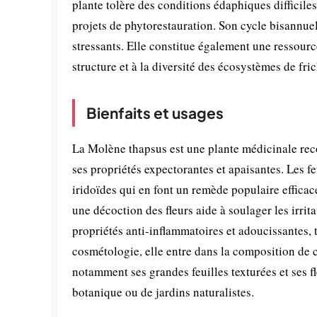
plante tolère des conditions édaphiques difficiles 
projets de phytorestauration. Son cycle bisannue
stressants. Elle constitue également une ressource
structure et à la diversité des écosystèmes de fri
Bienfaits et usages
La Molène thapsus est une plante médicinale reco
ses propriétés expectorantes et apaisantes. Les fe
iridoïdes qui en font un remède populaire efficace
une décoction des fleurs aide à soulager les irri
propriétés anti-inflammatoires et adoucissantes, 
cosmétologie, elle entre dans la composition de c
notamment ses grandes feuilles texturées et ses f
botanique ou de jardins naturalistes.