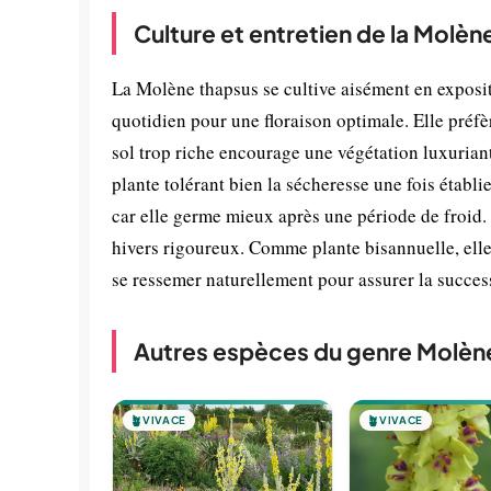
Culture et entretien de la Molèn
La Molène thapsus se cultive aisément en exposit
quotidien pour une floraison optimale. Elle préfè
sol trop riche encourage une végétation luxuriante
plante tolérant bien la sécheresse une fois établ
car elle germe mieux après une période de froid. A
hivers rigoureux. Comme plante bisannuelle, elle
se ressemer naturellement pour assurer la succes
Autres espèces du genre Molèn
🪴
VIVACE
🪴
VIVACE