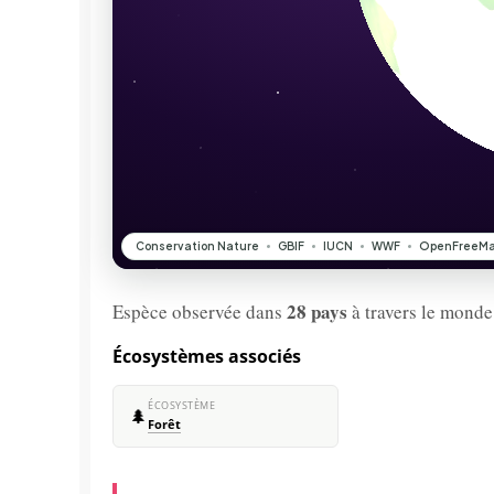
28 pays
Espèce observée dans
à travers le monde
Écosystèmes associés
ÉCOSYSTÈME
🌲
Forêt