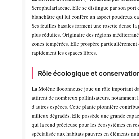
Scrophulariaceae. Elle se distingue par son port 
blanchâtre qui lui confère un aspect poudreux ca
Ses feuilles basales forment une rosette dense la 
plus réduites. Originaire des régions méditerrané
zones tempérées. Elle prospère particulièrement da
rapidement les espaces libres.
Rôle écologique et conservatio
La Molène floconneuse joue un rôle important dans
attirent de nombreux pollinisateurs, notamment les
d'autres espèces. Cette plante pionnière contribue
milieux dégradés. Elle possède une grande capacit
qui la rend précieuse pour les écosystèmes en re
spécialisée aux habitats pauvres en éléments nutr