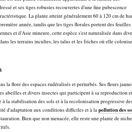
dressé et ses tiges robustes recouvertes d'une fine pubescence
ractéristique. La plante atteint généralement 60 à 120 cm de ha
première année, tandis que les tiges florales portent des feuilles
ennes et d'Asie mineure, cette espèce s'est naturalisée dans div
ns les terrains incultes, les talus et les friches où elle colonis
n
 la flore des espaces rudéralisés et perturbés. Ses fleurs jaune
 abeilles et divers insectes qui participent à sa reproduction et
 à la stabilisation des sols et à la recolonisation progressive de
pollution des so
é d'adaptation aux conditions difficiles et à la
stauration. Bien que non menacée, elle reste une plante de niche
itifs.