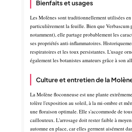
Bienfaits et usages
Les Molènes sont traditionnellement utilisées en
particulièrement la feuille. Bien que Verbascum
notamment), elle partage probablement les carac
ses propriétés anti-inflammatoires. Historiquemen
respiratoires et les toux persistantes. L'usage o
également les botanistes amateurs grâce à son all
Culture et entretien de la Molè
La Molène floconneuse est une plante extrêmement
tolère l'exposition au soleil, à la mi-ombre et mê
une floraison optimale. Elle s'accommode de tous
caillouteux. L'arrosage doit rester faible à moyen
automne en place, car elles germent aisément dan