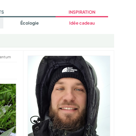
TS
INSPIRATION
Écologie
Idée cadeau
lentum