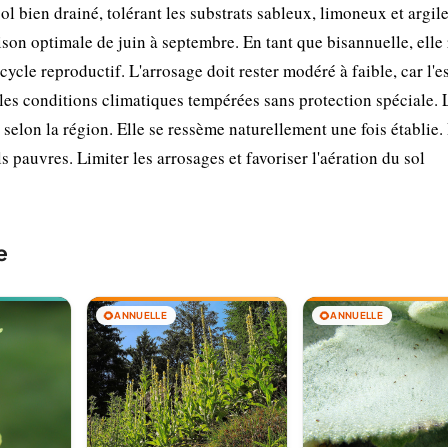
l bien drainé, tolérant les substrats sableux, limoneux et argile
ison optimale de juin à septembre. En tant que bisannuelle, elle 
ycle reproductif. L'arrosage doit rester modéré à faible, car l'
e les conditions climatiques tempérées sans protection spéciale. 
selon la région. Elle se ressème naturellement une fois établie.
s pauvres. Limiter les arrosages et favoriser l'aération du sol
e
🌻
ANNUELLE
🌻
ANNUELLE