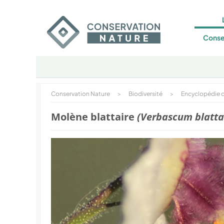
Conse
Conservation Nature
>
Biodiversité
>
Encyclopédie d
Molène blattaire
(Verbascum blatta