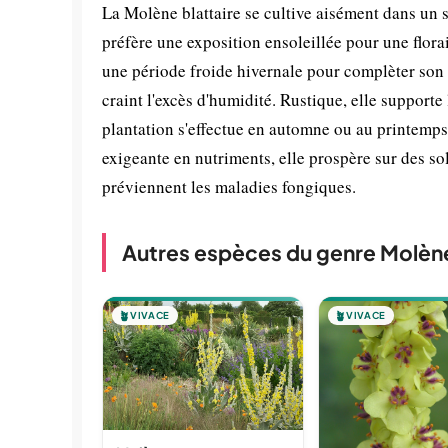
La Molène blattaire se cultive aisément dans un so
préfère une exposition ensoleillée pour une flora
une période froide hivernale pour complèter son c
craint l'excès d'humidité. Rustique, elle support
plantation s'effectue en automne ou au printemps 
exigeante en nutriments, elle prospère sur des sol
préviennent les maladies fongiques.
Autres espèces du genre Molèn
🪴
VIVACE
🪴
VIVACE