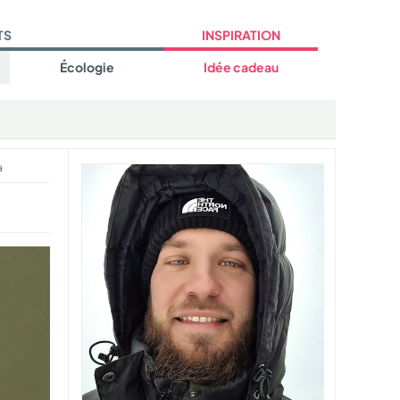
TS
INSPIRATION
Écologie
Idée cadeau
a