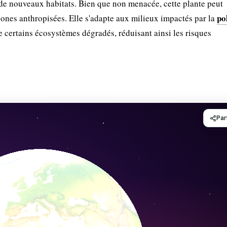
n de nouveaux habitats. Bien que non menacée, cette plante peut
po
zones anthropisées. Elle s'adapte aux milieux impactés par la
de certains écosystèmes dégradés, réduisant ainsi les risques