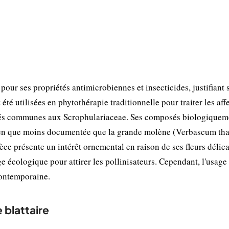
 pour ses propriétés antimicrobiennes et insecticides, justifiant
 été utilisées en phytothérapie traditionnelle pour traiter les aff
iétés communes aux Scrophulariaceae. Ses composés biologiquem
 Bien que moins documentée que la grande molène (Verbascum tha
èce présente un intérêt ornemental en raison de ses fleurs délica
e écologique pour attirer les pollinisateurs. Cependant, l'usage
contemporaine.
 blattaire