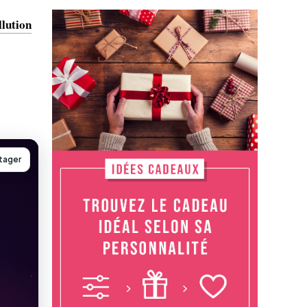
llution