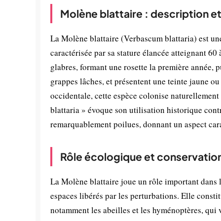
Molène blattaire : description e
La Molène blattaire (Verbascum blattaria) est un
caractérisée par sa stature élancée atteignant 60
glabres, formant une rosette la première année, pui
grappes lâches, et présentent une teinte jaune ou
occidentale, cette espèce colonise naturellement l
blattaria » évoque son utilisation historique cont
remarquablement poilues, donnant un aspect carac
Rôle écologique et conservatio
La Molène blattaire joue un rôle important dans l
espaces libérés par les perturbations. Elle consti
notamment les abeilles et les hyménoptères, qui vi