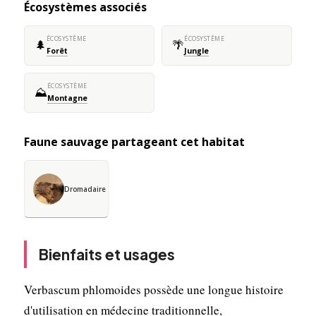
Écosystèmes associés
ÉCOSYSTÈME
ÉCOSYSTÈME
🌲
🌴
Forêt
Jungle
ÉCOSYSTÈME
⛰️
Montagne
Faune sauvage partageant cet habitat
Dromadaire
Bienfaits et usages
Verbascum phlomoides possède une longue histoire
d'utilisation en médecine traditionnelle,