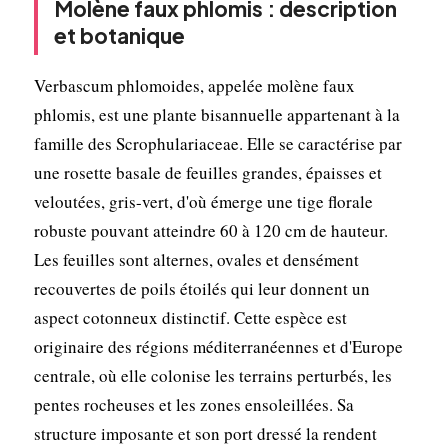
Molène faux phlomis : description
et botanique
Verbascum phlomoides, appelée molène faux
phlomis, est une plante bisannuelle appartenant à la
famille des Scrophulariaceae. Elle se caractérise par
une rosette basale de feuilles grandes, épaisses et
veloutées, gris-vert, d'où émerge une tige florale
robuste pouvant atteindre 60 à 120 cm de hauteur.
Les feuilles sont alternes, ovales et densément
recouvertes de poils étoilés qui leur donnent un
aspect cotonneux distinctif. Cette espèce est
originaire des régions méditerranéennes et d'Europe
centrale, où elle colonise les terrains perturbés, les
pentes rocheuses et les zones ensoleillées. Sa
structure imposante et son port dressé la rendent