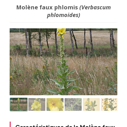
Molène faux phlomis
(Verbascum
phlomoides)