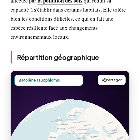
la pollution des sols
affectée par
qui réduit sa
capacité à s'établir dans certains habitats. Elle tolère
bien les conditions difficiles, ce qui en fait une
espèce résiliente face aux changements
environnementaux locaux.
Répartition géographique