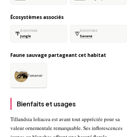
Écosystèmes associés
ÉCOSYSTÈME
ÉCOSYSTÈME
🌴
🦒
Jungle
Savane
Faune sauvage partageant cet habitat
Tamanoir
Bienfaits et usages
Tillandsia loliacea est avant tout appréciée pour sa
valeur ornementale remarquable. Ses inflorescences
jaunes ou blanches offrent une beauté florale