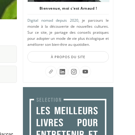
Bienvenue, moi c'est Arnaud !
Digital nomad depuis 2020
, je parcours le
monde à la découverte de nouvelles cultures.
Sur ce site, je partage des conseils pratiques
pour adopter un mode de vie plus écologique et
améliorer son bien-être au quotidien.
À PROPOS DU SITE
iaceae.