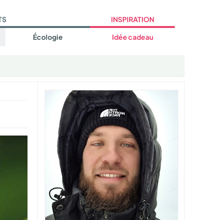
TS
INSPIRATION
Écologie
Idée cadeau