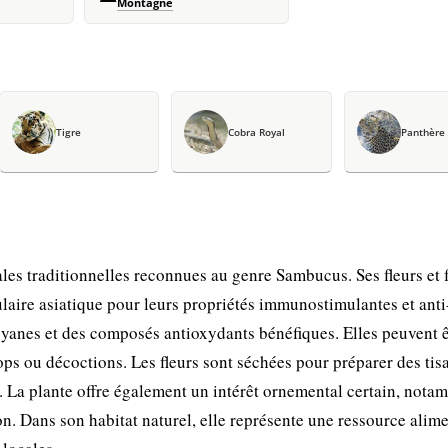
Montagne
Tigre
Cobra Royal
Panthère
es traditionnelles reconnues au genre Sambucus. Ses fleurs et f
ulaire asiatique pour leurs propriétés immunostimulantes et anti
cyanes et des composés antioxydants bénéfiques. Elles peuvent ê
ps ou décoctions. Les fleurs sont séchées pour préparer des tis
. La plante offre également un intérêt ornemental certain, nota
n. Dans son habitat naturel, elle représente une ressource alime