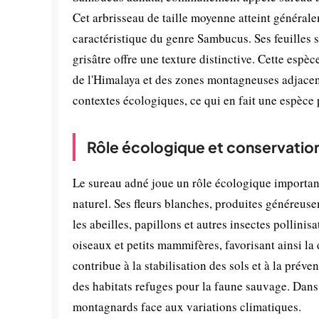
Cet arbrisseau de taille moyenne atteint général
caractéristique du genre Sambucus. Ses feuilles 
grisâtre offre une texture distinctive. Cette esp
de l'Himalaya et des zones montagneuses adjacente
contextes écologiques, ce qui en fait une espèce
Rôle écologique et conservatio
Le sureau adné joue un rôle écologique important 
naturel. Ses fleurs blanches, produites généreusem
les abeilles, papillons et autres insectes pollinis
oiseaux et petits mammifères, favorisant ainsi la 
contribue à la stabilisation des sols et à la préven
des habitats refuges pour la faune sauvage. Dans 
montagnards face aux variations climatiques.