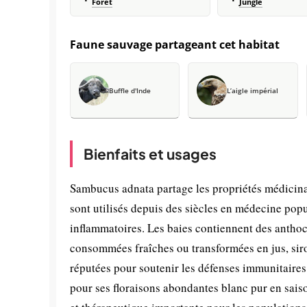
Forêt
Jungle
Faune sauvage partageant cet habitat
Buffle d'Inde
L’aigle impérial
Bienfaits et usages
Sambucus adnata partage les propriétés médicinal
sont utilisés depuis des siècles en médecine pop
inflammatoires. Les baies contiennent des antho
consommées fraîches ou transformées en jus, siro
réputées pour soutenir les défenses immunitaires
pour ses floraisons abondantes blanc pur en saiso