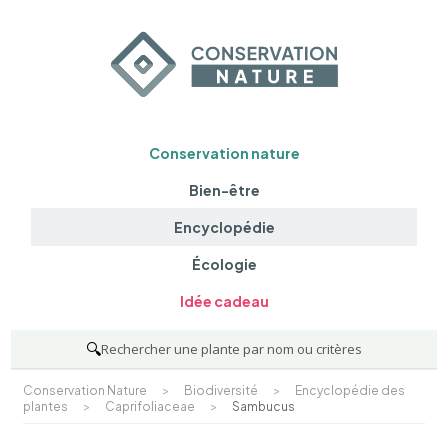
Conservation nature
Bien-être
Encyclopédie
Écologie
Idée cadeau
🔍
Rechercher une plante par nom ou critères
Conservation Nature
>
Biodiversité
>
Encyclopédie des
plantes
>
Caprifoliaceae
>
Sambucus