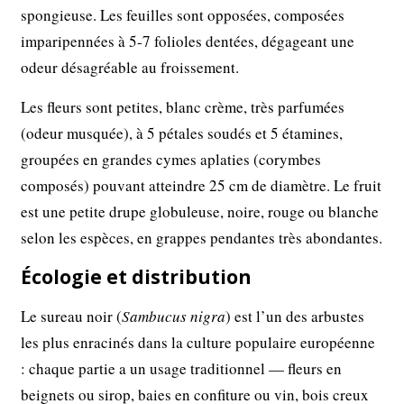
spongieuse. Les feuilles sont opposées, composées
imparipennées à 5-7 folioles dentées, dégageant une
odeur désagréable au froissement.
Les fleurs sont petites, blanc crème, très parfumées
(odeur musquée), à 5 pétales soudés et 5 étamines,
groupées en grandes cymes aplaties (corymbes
composés) pouvant atteindre 25 cm de diamètre. Le fruit
est une petite drupe globuleuse, noire, rouge ou blanche
selon les espèces, en grappes pendantes très abondantes.
Écologie et distribution
Le sureau noir (
Sambucus nigra
) est l’un des arbustes
les plus enracinés dans la culture populaire européenne
: chaque partie a un usage traditionnel — fleurs en
beignets ou sirop, baies en confiture ou vin, bois creux