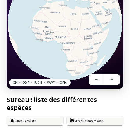
Sureau : liste des différentes
espèces
🌲
🌺
Sureau arbuste
Sureau plante vivace