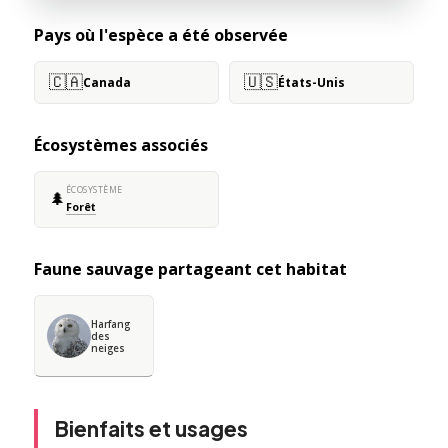
Pays où l'espèce a été observée
🇨🇦
🇺🇸
Canada
États-Unis
Écosystèmes associés
ÉCOSYSTÈME
🌲
Forêt
Faune sauvage partageant cet habitat
Harfang
des
neiges
Bienfaits et usages