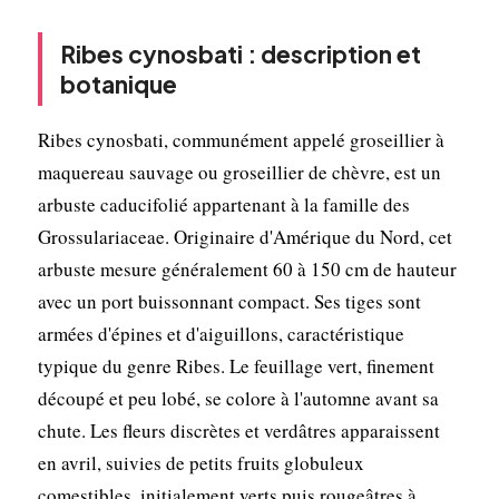
Ribes cynosbati : description et
botanique
Ribes cynosbati, communément appelé groseillier à
maquereau sauvage ou groseillier de chèvre, est un
arbuste caducifolié appartenant à la famille des
Grossulariaceae. Originaire d'Amérique du Nord, cet
arbuste mesure généralement 60 à 150 cm de hauteur
avec un port buissonnant compact. Ses tiges sont
armées d'épines et d'aiguillons, caractéristique
typique du genre Ribes. Le feuillage vert, finement
découpé et peu lobé, se colore à l'automne avant sa
chute. Les fleurs discrètes et verdâtres apparaissent
en avril, suivies de petits fruits globuleux
comestibles, initialement verts puis rougeâtres à