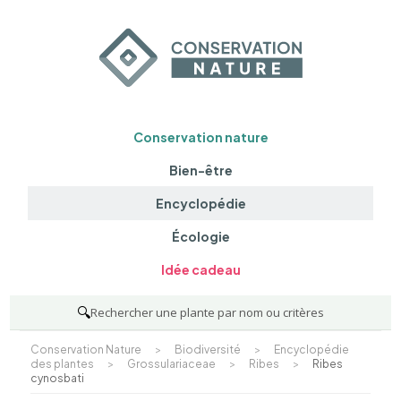
Conservation nature
Bien-être
Encyclopédie
Écologie
Idée cadeau
🔍
Rechercher une plante par nom ou critères
Conservation Nature
>
Biodiversité
>
Encyclopédie
des plantes
>
Grossulariaceae
>
Ribes
>
Ribes
cynosbati