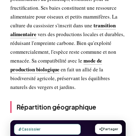
fructification. Ses baies constituent une ressource
alimentaire pour oiseaux et petits mammifères. La
transition
culture du cassissier s'inscrit dans une
alimentaire
vers des productions locales et durables,
réduisant l'empreinte carbone. Bien qu'exploité
commercialement, l'espèce reste commune et non
mode de
menacée. Sa compatibilité avec le
production biologique
en fait un allié de la
biodiversité agricole, préservant les équilibres
naturels des vergers et jardins.
Répartition géographique