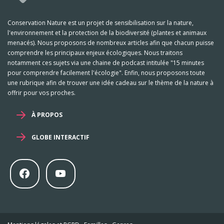
Conservation Nature est un projet de sensibilisation sur la nature,
l'environnement et la protection de la biodiversité (plantes et animaux
menacés). Nous proposons de nombreux articles afin que chacun puisse
comprendre les principaux enjeux écologiques. Nous traitons
notamment ces sujets via une chaine de podcast intitulée "15 minutes
pour comprendre facilement l'écologie". Enfin, nous proposons toute
une rubrique afin de trouver une idée cadeau sur le thème de la nature à
offrir pour vos proches.
À PROPOS
GLOBE INTERACTIF