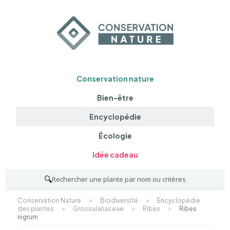
Conservation nature
Bien-être
Encyclopédie
Écologie
Idée cadeau
🔍
Rechercher une plante par nom ou critères
Conservation Nature
>
Biodiversité
>
Encyclopédie
des plantes
>
Grossulariaceae
>
Ribes
>
Ribes
nigrum