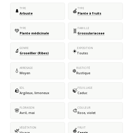
TYPE
TYPE
🌲
🍎
Arbuste
Plante à fruits
TYPE
FAMILLE
💚
🧬
Plante médicinale
Grossulariaceae
GENRE
EXPOSITION
🔬
☀️
Groseillier (Ribes)
Toutes
ARROSAGE
RUSTICITÉ
💧
❄️
Moyen
Rustique
SOL
FEUILLAGE
🪨
🍃
Argileux, limoneux
Caduc
FLORAISON
COULEUR
🌸
🎨
Avril, mai
Rose, violet
VÉGÉTATION
FRUIT
🌿
🍎
Vivace
Cassis