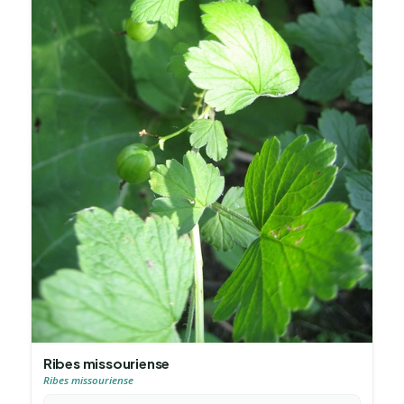
Ribes missouriense
Ribes missouriense