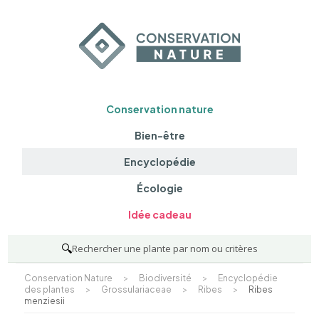
Conservation nature
Bien-être
Encyclopédie
Écologie
Idée cadeau
🔍
Rechercher une plante par nom ou critères
Conservation Nature
>
Biodiversité
>
Encyclopédie
des plantes
>
Grossulariaceae
>
Ribes
>
Ribes
menziesii