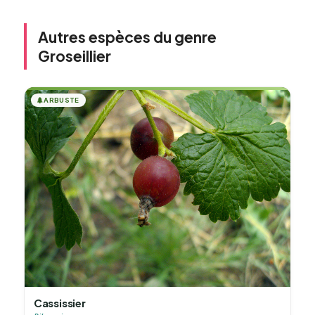
Autres espèces du genre
Groseillier
🌲
ARBUSTE
Cassissier