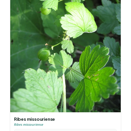
Ribes missouriense
Ribes missouriense