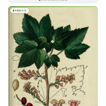
🌲
ARBUSTE