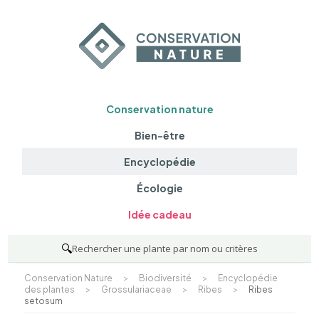
Conservation nature
Bien-être
Encyclopédie
Écologie
Idée cadeau
🔍
Rechercher une plante par nom ou critères
Conservation Nature
>
Biodiversité
>
Encyclopédie
des plantes
>
Grossulariaceae
>
Ribes
>
Ribes
setosum