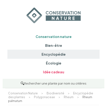
Conservation nature
Bien-être
Encyclopédie
Écologie
Idée cadeau
🔍
Rechercher une plante par nom ou critères
Conservation Nature
>
Biodiversité
>
Encyclopédie
des plantes
>
Polygonaceae
>
Rheum
>
Rheum
palmatum