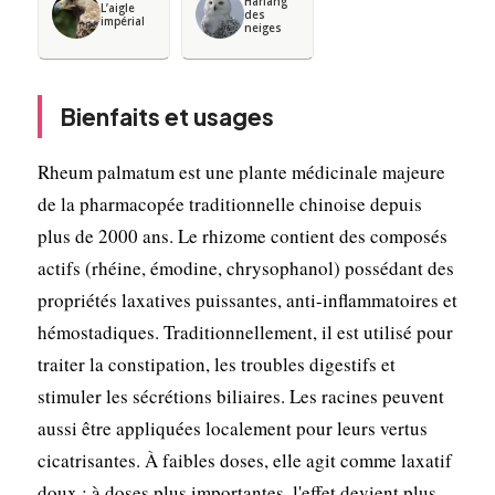
Harfang
L’aigle
des
impérial
neiges
Bienfaits et usages
Rheum palmatum est une plante médicinale majeure
de la pharmacopée traditionnelle chinoise depuis
plus de 2000 ans. Le rhizome contient des composés
actifs (rhéine, émodine, chrysophanol) possédant des
propriétés laxatives puissantes, anti-inflammatoires et
hémostadiques. Traditionnellement, il est utilisé pour
traiter la constipation, les troubles digestifs et
stimuler les sécrétions biliaires. Les racines peuvent
aussi être appliquées localement pour leurs vertus
cicatrisantes. À faibles doses, elle agit comme laxatif
doux ; à doses plus importantes, l'effet devient plus