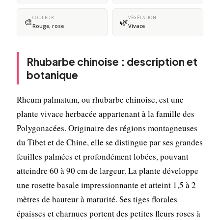
COULEUR
VÉGÉTATION
🎨
🌿
Rouge, rose
Vivace
Rhubarbe chinoise : description et
botanique
Rheum palmatum, ou rhubarbe chinoise, est une
plante vivace herbacée appartenant à la famille des
Polygonacées. Originaire des régions montagneuses
du Tibet et de Chine, elle se distingue par ses grandes
feuilles palmées et profondément lobées, pouvant
atteindre 60 à 90 cm de largeur. La plante développe
une rosette basale impressionnante et atteint 1,5 à 2
mètres de hauteur à maturité. Ses tiges florales
épaisses et charnues portent des petites fleurs roses à