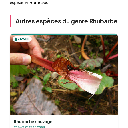
espèce vigoureuse.
Autres espèces du genre Rhubarbe
🪴
VIVACE
Rhubarbe sauvage
Rheum rhaponticum