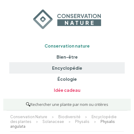
Conservation nature
Bien-être
Encyclopédie
Écologie
Idée cadeau
🔍
Rechercher une plante par nom ou critères
Conservation Nature
>
Biodiversité
>
Encyclopédie
des plantes
>
Solanaceae
>
Physalis
>
Physalis
angulata