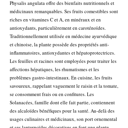
Physalis angulata offre des bienfaits nutritionnels et
médicinaux remarquables. Ses fruits comestibles sont
riches en vitamines C et A, en minéraux et en
antioxydants, particulièrement en caroténoïdes.
Traditionnellement utilisée en médecine ayurvédique
et chinoise, la plante possède des propriétés anti-
inflammatoires, antioxydantes et hépatoprotectrices.
Les feuilles et racines sont employées pour traiter les
affections hépatiques, les rhumatismes et les
problèmes gastro-intestinaux. En cuisine, les fruits
savoureux, rappelant vaguement le raisin et la tomate,
se consomment frais ou en confitures. Les
Solanacées, famille dont elle fait partie, contiennent
des alcaloïdes bénéfiques pour la santé. Au-delà des
usages culinaires et médicinaux, son port ornemental
et ses lanternoïdes décoratives en font une plante