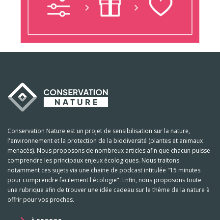
Conservation Nature est un projet de sensibilisation sur la nature,
l'environnement et la protection de la biodiversité (plantes et animaux
menacés). Nous proposons de nombreux articles afin que chacun puisse
comprendre les principaux enjeux écologiques. Nous traitons
notamment ces sujets via une chaine de podcast intitulée "15 minutes
pour comprendre facilement l'écologie". Enfin, nous proposons toute
une rubrique afin de trouver une idée cadeau sur le thème de la nature à
offrir pour vos proches.