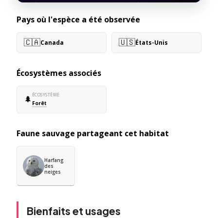
Pays où l'espèce a été observée
🇨🇦
🇺🇸
Canada
États-Unis
Écosystèmes associés
ÉCOSYSTÈME
🌲
Forêt
Faune sauvage partageant cet habitat
Harfang
des
neiges
Bienfaits et usages