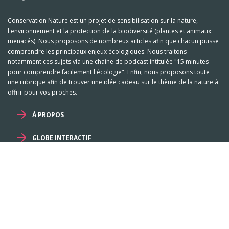
Conservation Nature est un projet de sensibilisation sur la nature,
l'environnement et la protection de la biodiversité (plantes et animaux
menacés). Nous proposons de nombreux articles afin que chacun puisse
comprendre les principaux enjeux écologiques. Nous traitons
notamment ces sujets via une chaine de podcast intitulée "15 minutes
pour comprendre facilement l'écologie". Enfin, nous proposons toute
une rubrique afin de trouver une idée cadeau sur le thème de la nature à
offrir pour vos proches.
À PROPOS
GLOBE INTERACTIF
Mentions légales et RGPD
-
Familles
-
Genres