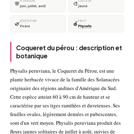
FLORAISON
COULEUR
🌸
🎨
Juin, juillet, août
Jaune
VÉGÉTATION
FRUIT
🌿
🍎
Vivace
Physalis
Coqueret du pérou : description et
botanique
Physalis peruviana, le Coqueret du Pérou, est une
plante herbacée vivace de la famille des Solanacées
originaire des régions andines d'Amérique du Sud.
Cette espèce atteint 60 à 90 cm de hauteur et se
caractérise par ses tiges ramifiées et duveteuses. Ses
feuilles ovales, légèrement dentées et pubescentes,
sont d'un vert moyen. Physalis peruviana produit des
fleurs jaunes solitaires de juillet à août, suivies de