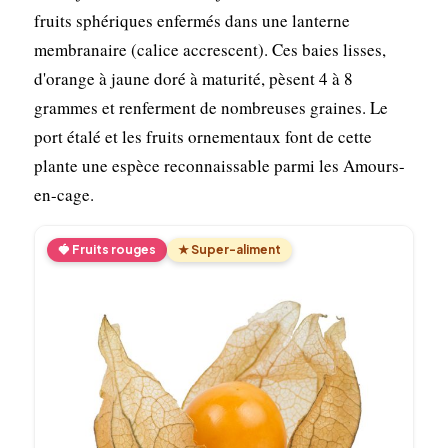
fruits sphériques enfermés dans une lanterne
membranaire (calice accrescent). Ces baies lisses,
d'orange à jaune doré à maturité, pèsent 4 à 8
grammes et renferment de nombreuses graines. Le
port étalé et les fruits ornementaux font de cette
plante une espèce reconnaissable parmi les Amours-
en-cage.
🍓 Fruits rouges
★ Super-aliment