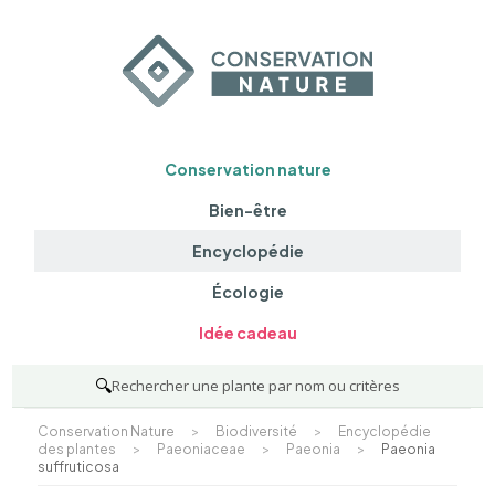
Conservation nature
Bien-être
Encyclopédie
Écologie
Idée cadeau
🔍
Rechercher une plante par nom ou critères
Conservation Nature
>
Biodiversité
>
Encyclopédie
des plantes
>
Paeoniaceae
>
Paeonia
>
Paeonia
suffruticosa