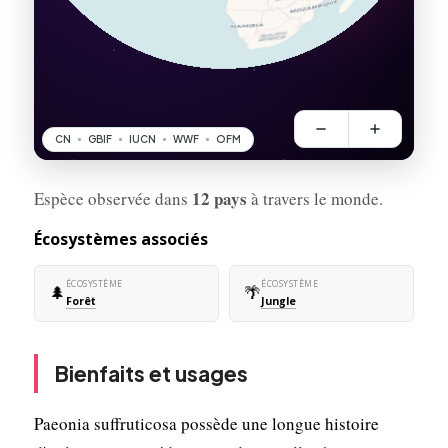
12 pays
Espèce observée dans
à travers le monde.
Écosystèmes associés
ÉCOSYSTÈME
ÉCOSYSTÈME
🌲
🌴
Forêt
Jungle
Bienfaits et usages
Paeonia suffruticosa possède une longue histoire