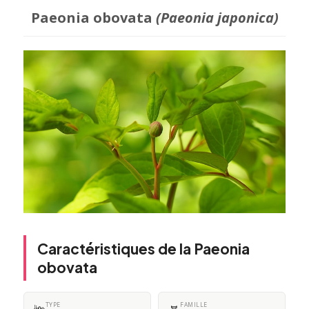
Paeonia obovata
(Paeonia japonica)
Caractéristiques de la Paeonia
obovata
TYPE
FAMILLE