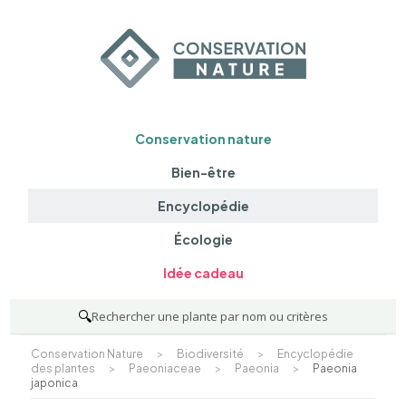
Conservation nature
Bien-être
Encyclopédie
Écologie
Idée cadeau
🔍
Rechercher une plante par nom ou critères
Conservation Nature
>
Biodiversité
>
Encyclopédie
des plantes
>
Paeoniaceae
>
Paeonia
>
Paeonia
japonica