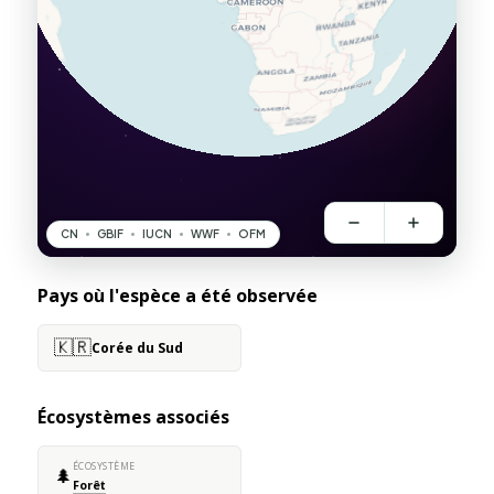
Pays où l'espèce a été observée
🇰🇷
Corée du Sud
Écosystèmes associés
ÉCOSYSTÈME
🌲
Forêt