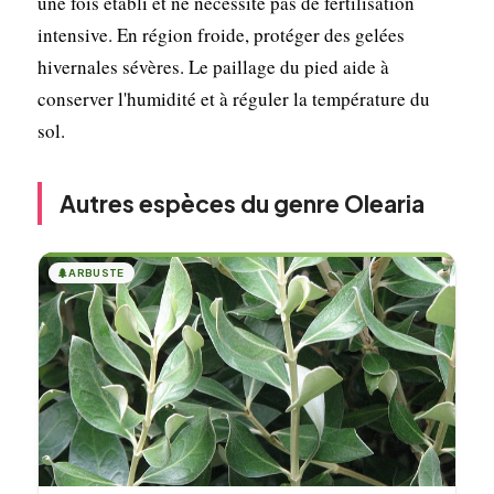
une fois établi et ne nécessite pas de fertilisation
intensive. En région froide, protéger des gelées
hivernales sévères. Le paillage du pied aide à
conserver l'humidité et à réguler la température du
sol.
Autres espèces du genre Olearia
🌲
ARBUSTE