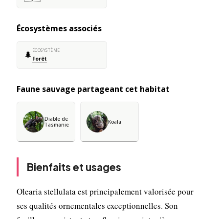
Écosystèmes associés
ÉCOSYSTÈME
🌲
Forêt
Faune sauvage partageant cet habitat
Diable de
Koala
Tasmanie
Bienfaits et usages
Olearia stellulata est principalement valorisée pour
ses qualités ornementales exceptionnelles. Son