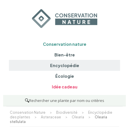
Conservation nature
Bien-être
Encyclopédie
Écologie
Idée cadeau
🔍
Rechercher une plante par nom ou critères
Conservation Nature
>
Biodiversité
>
Encyclopédie
des plantes
>
Asteraceae
>
Olearia
>
Olearia
stellulata