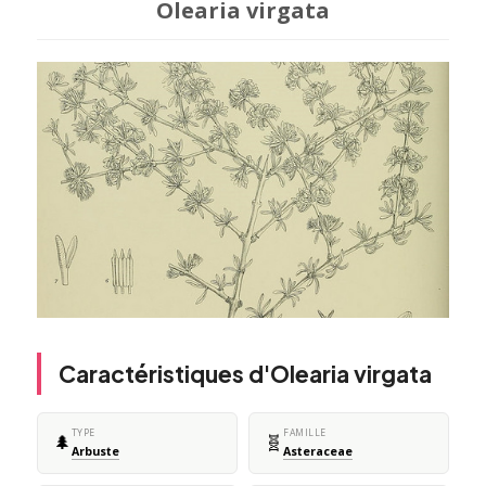
Olearia virgata
Caractéristiques d'Olearia virgata
TYPE
FAMILLE
🌲
🧬
Arbuste
Asteraceae