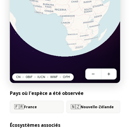
Pays où l'espèce a été observée
🇫🇷
🇳🇿
France
Nouvelle-Zélande
Écosystèmes associés