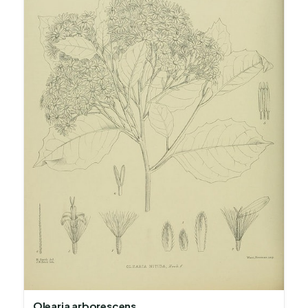
Olearia arborescens