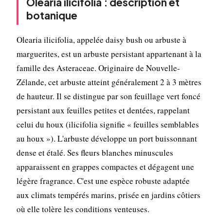
Olearia ilicifolia : description et
botanique
Olearia ilicifolia, appelée daisy bush ou arbuste à
marguerites, est un arbuste persistant appartenant à la
famille des Asteraceae. Originaire de Nouvelle-
Zélande, cet arbuste atteint généralement 2 à 3 mètres
de hauteur. Il se distingue par son feuillage vert foncé
persistant aux feuilles petites et dentées, rappelant
celui du houx (ilicifolia signifie « feuilles semblables
au houx »). L'arbuste développe un port buissonnant
dense et étalé. Ses fleurs blanches minuscules
apparaissent en grappes compactes et dégagent une
légère fragrance. C'est une espèce robuste adaptée
aux climats tempérés marins, prisée en jardins côtiers
où elle tolère les conditions venteuses.