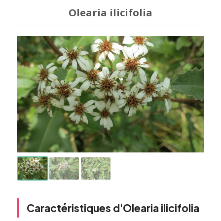
Olearia ilicifolia
Caractéristiques d'Olearia ilicifolia