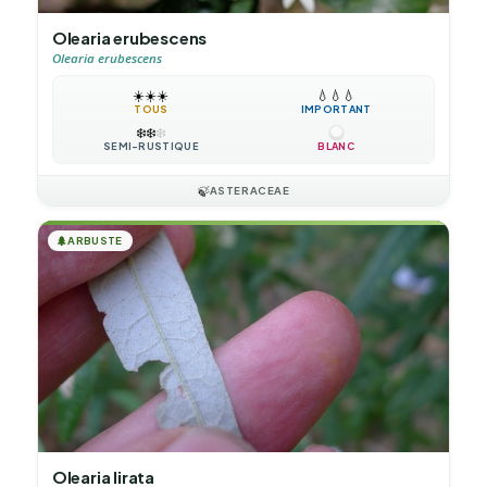
Olearia erubescens
Olearia erubescens
☀️
☀️
☀️
💧
💧
💧
TOUS
IMPORTANT
❄️
❄️
❄️
SEMI-RUSTIQUE
BLANC
🍃
ASTERACEAE
🌲
ARBUSTE
Olearia lirata