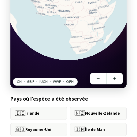
Pays où l'espèce a été observée
🇮🇪
🇳🇿
Irlande
Nouvelle-Zélande
🇬🇧
🇮🇲
Royaume-Uni
Île de Man