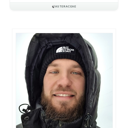
🍃
ASTERACEAE