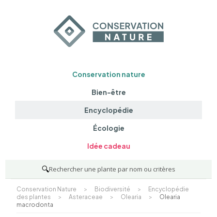
Conservation nature
Bien-être
Encyclopédie
Écologie
Idée cadeau
🔍
Rechercher une plante par nom ou critères
Conservation Nature
>
Biodiversité
>
Encyclopédie
des plantes
>
Asteraceae
>
Olearia
>
Olearia
macrodonta