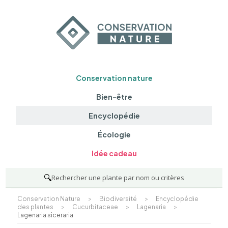
Conservation nature
Bien-être
Encyclopédie
Écologie
Idée cadeau
🔍
Rechercher une plante par nom ou critères
Conservation Nature
>
Biodiversité
>
Encyclopédie
des plantes
>
Cucurbitaceae
>
Lagenaria
>
Lagenaria siceraria