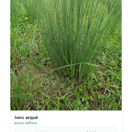
Jonc arqué
Juncus inflexus