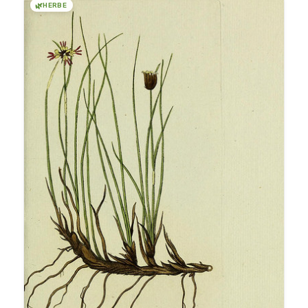
🌿
HERBE