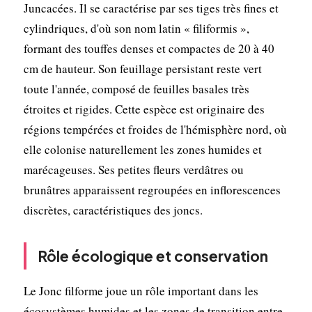
Juncacées. Il se caractérise par ses tiges très fines et
cylindriques, d'où son nom latin « filiformis »,
formant des touffes denses et compactes de 20 à 40
cm de hauteur. Son feuillage persistant reste vert
toute l'année, composé de feuilles basales très
étroites et rigides. Cette espèce est originaire des
régions tempérées et froides de l'hémisphère nord, où
elle colonise naturellement les zones humides et
marécageuses. Ses petites fleurs verdâtres ou
brunâtres apparaissent regroupées en inflorescences
discrètes, caractéristiques des joncs.
Rôle écologique et conservation
Le Jonc filforme joue un rôle important dans les
écosystèmes humides et les zones de transition entre