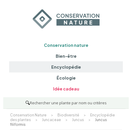
Conservation nature
Bien-être
Encyclopédie
Écologie
Idée cadeau
🔍
Rechercher une plante par nom ou critères
Conservation Nature
>
Biodiversité
>
Encyclopédie
des plantes
>
Juncaceae
>
Juncus
>
Juncus
filiformis