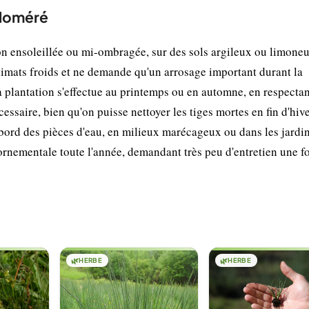
gloméré
on ensoleillée ou mi-ombragée, sur des sols argileux ou limone
 climats froids et ne demande qu'un arrosage important durant la
a plantation s'effectue au printemps ou en automne, en respecta
ssaire, bien qu'on puisse nettoyer les tiges mortes en fin d'hive
bord des pièces d'eau, en milieux marécageux ou dans les jardi
 ornementale toute l'année, demandant très peu d'entretien une f
🌿
HERBE
🌿
HERBE