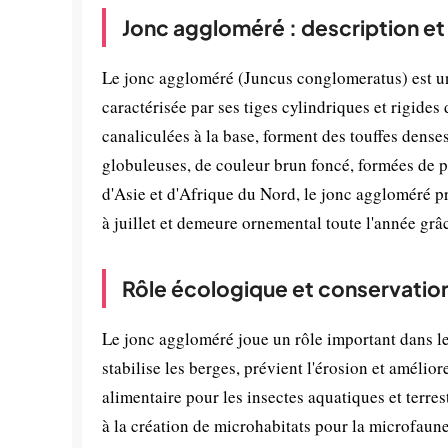
Jonc aggloméré : description e
Le jonc aggloméré (Juncus conglomeratus) est un
caractérisée par ses tiges cylindriques et rigides 
canaliculées à la base, forment des touffes dense
globuleuses, de couleur brun foncé, formées de p
d'Asie et d'Afrique du Nord, le jonc aggloméré pr
à juillet et demeure ornemental toute l'année grâc
Rôle écologique et conservatio
Le jonc aggloméré joue un rôle important dans les
stabilise les berges, prévient l'érosion et amélior
alimentaire pour les insectes aquatiques et terres
à la création de microhabitats pour la microfaun