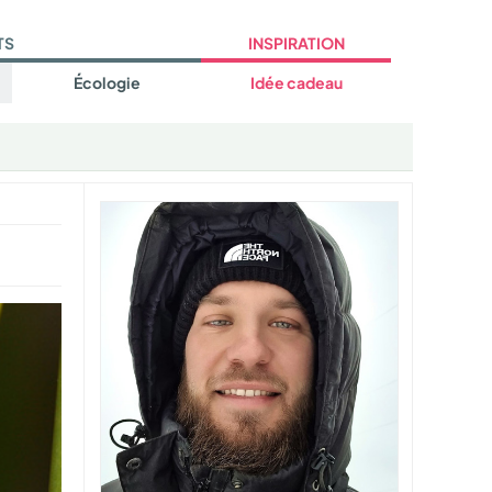
TS
INSPIRATION
Écologie
Idée cadeau