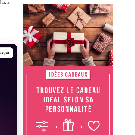
les à