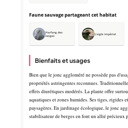
Faune sauvage partageant cet habitat
Harfang des
L’aigle impérial
neiges
Bienfaits et usages
Bien que le jonc aggloméré ne possède pas d'usa
propriétés astringentes reconnues. Traditionnelle
effets diurétiques modérés. La plante offre surt
aquatiques et zones humides. Ses tiges, rigides e
paysagères. En jardinage écologique, le jonc aggl
stabilisateur de berges en font un allié précieu