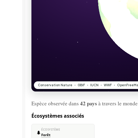
42 pays
Espèce observée dans
à travers le monde
Écosystèmes associés
ÉCOSYSTÈME
🌲
Forêt