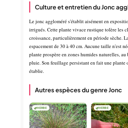
Culture et entretien du Jonc ag
Le jonc aggloméré s'établit aisément en expositi
irrigués. Cette plante vivace rustique tolère les
croissance, particulièrement en période sèche. L
espacement de 30 à 40 cm. Aucune taille n'est néce
plante prospère en zones humides naturelles, au 
pluie. Son feuillage persistant en fait une plante
établie.
Autres espèces du genre Jonc
🌿
HERBE
🌿
HERBE