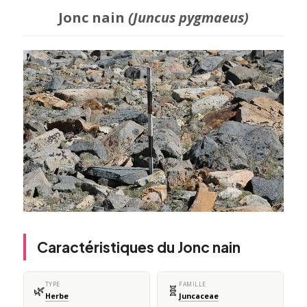
Jonc nain
(Juncus pygmaeus)
Caractéristiques du Jonc nain
TYPE
FAMILLE
🌿
🧬
Herbe
Juncaceae