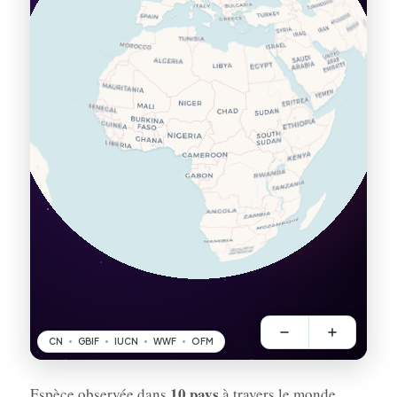
10 pays
Espèce observée dans
à travers le monde.