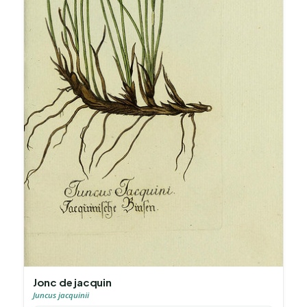
Jonc de jacquin
Juncus jacquinii