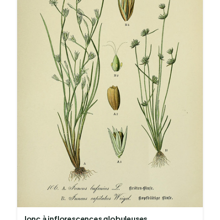
Jonc à inflorescences globuleuses