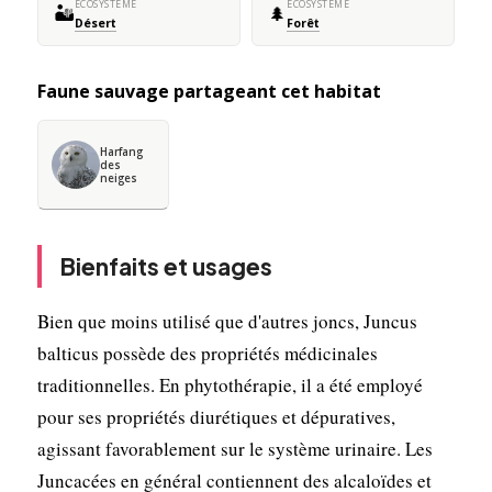
ÉCOSYSTÈME
ÉCOSYSTÈME
🏜️
🌲
Désert
Forêt
Faune sauvage partageant cet habitat
Harfang
des
neiges
Bienfaits et usages
Bien que moins utilisé que d'autres joncs, Juncus
balticus possède des propriétés médicinales
traditionnelles. En phytothérapie, il a été employé
pour ses propriétés diurétiques et dépuratives,
agissant favorablement sur le système urinaire. Les
Juncacées en général contiennent des alcaloïdes et