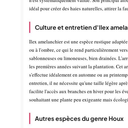
n'est systématiquement validé. Son principal atou
idéal pour créer des haies naturelles, attirer la f
Culture et entretien d'Ilex amel
Ilex amelanchier est une espèce rustique adaptée 
ou à l'ombre, ce qui le rend particulièrement vers
sablonneuses ou limoneuses, bien drainées. L'arr
les premières années suivant la plantation. Cet ar
s'effectue idéalement en automne ou au printemps
entretien, il ne nécessite qu'une taille légère ap
facilite l'accès aux branches en hiver pour les év
souhaitant une plante peu exigeante mais écolo
Autres espèces du genre Houx