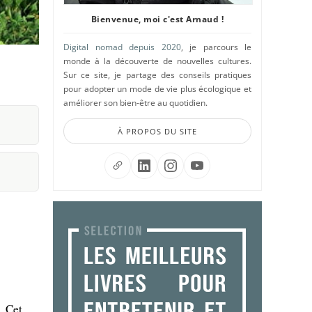
Bienvenue, moi c'est Arnaud !
Digital nomad depuis 2020
, je parcours le
monde à la découverte de nouvelles cultures.
Sur ce site, je partage des conseils pratiques
pour adopter un mode de vie plus écologique et
améliorer son bien-être au quotidien.
À PROPOS DU SITE
. Cet