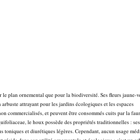
ur le plan ornemental que pour la biodiversité. Ses fleurs jaune-v
n arbuste attrayant pour les jardins écologiques et les espaces
 non commercialisés, et peuvent être consommés cuits par la fau
foliaceae, le houx possède des propriétés traditionnelles : ses 
tus toniques et diurétiques légères. Cependant, aucun usage méd