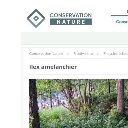
Conse
Conservation Nature
>
Biodiversité
>
Encyclopédie d
Ilex amelanchier