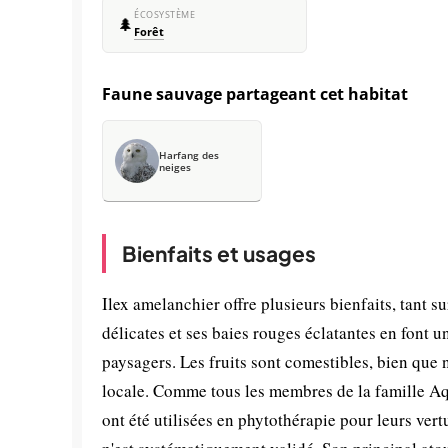
ÉCOSYSTÈME
🌲
Forêt
Faune sauvage partageant cet habitat
Harfang des
neiges
Bienfaits et usages
Ilex amelanchier offre plusieurs bienfaits, tant s
délicates et ses baies rouges éclatantes en font u
paysagers. Les fruits sont comestibles, bien que
locale. Comme tous les membres de la famille Aqui
ont été utilisées en phytothérapie pour leurs ver