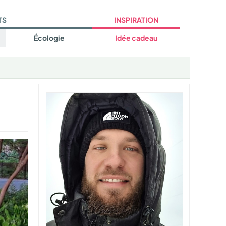
TS
INSPIRATION
Écologie
Idée cadeau