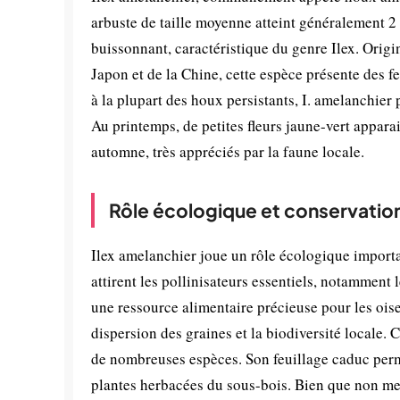
arbuste de taille moyenne atteint généralement 2 
buissonnant, caractéristique du genre Ilex. Orig
Japon et de la Chine, cette espèce présente des f
à la plupart des houx persistants, I. amelanchier
Au printemps, de petites fleurs jaune-vert appara
automne, très appréciés par la faune locale.
Rôle écologique et conservatio
Ilex amelanchier joue un rôle écologique importan
attirent les pollinisateurs essentiels, notamment l
une ressource alimentaire précieuse pour les oise
dispersion des graines et la biodiversité locale. 
de nombreuses espèces. Son feuillage caduc perme
plantes herbacées du sous-bois. Bien que non me