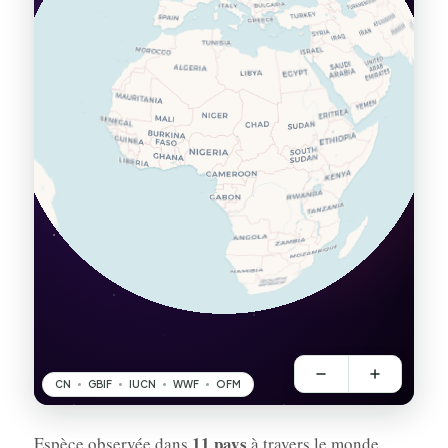
11 pays
Espèce observée dans
à travers le monde.