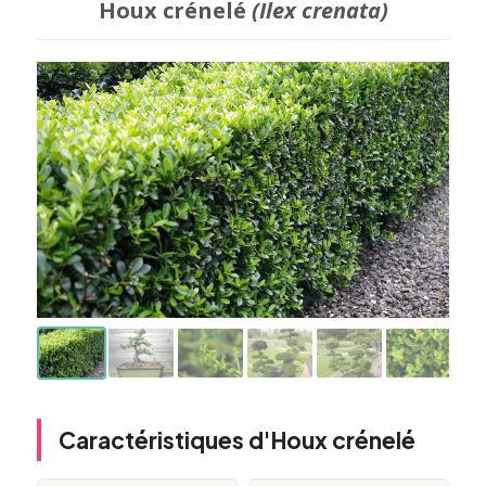
Houx crénelé
(Ilex crenata)
Caractéristiques d'Houx crénelé