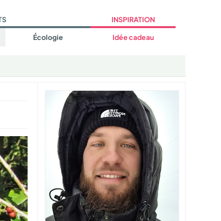
TS
INSPIRATION
Écologie
Idée cadeau