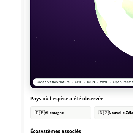
Pays où l'espèce a été observée
🇩🇪
🇳🇿
Allemagne
Nouvelle-Zél
Écosystèmes associés