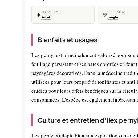
ÉCOSYSTÈME
ÉCOSYSTÈME
🌲
🌴
Forêt
Jungle
Bienfaits et usages
Ilex pernyi est principalement valorisé pour son
feuillage persistant et ses baies colorées en font
paysagères décoratives. Dans la médecine traditio
utilisées pour leurs propriétés tonifiantes et ant
étudiés pour leurs effets bénéfiques sur la circul
consommées. L'espèce est également intéressante 
Culture et entretien d'Ilex perny
Ilex pernyi s'adapte bien aux expositions ensolei