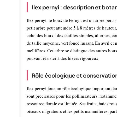
Ilex pernyi : description et bota
Ilex pernyi, le houx de Pernyi, est un arbre persi
petit arbre peut atteindre 5 à 8 mètres de hauteu
celui des houx : des feuilles simples, alternes, co
de taille moyenne, vert foncé luisant. En avril et 
mellifères. Cet arbre se distingue des autres houx
pouvant résister à des hivers rigoureux.
Rôle écologique et conservatio
Ilex pernyi joue un rôle écologique important dans
sont précieuses pour les pollinisateurs, notamment
ressource florale est limitée. Ses fruits, baies r
oiseaux migrateurs et les petits mammifères, part