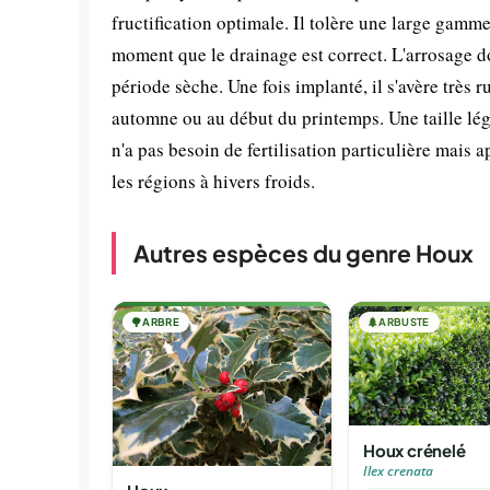
fructification optimale. Il tolère une large gam
moment que le drainage est correct. L'arrosage do
période sèche. Une fois implanté, il s'avère très 
automne ou au début du printemps. Une taille lég
n'a pas besoin de fertilisation particulière mais 
les régions à hivers froids.
Autres espèces du genre Houx
🌳
ARBRE
🌲
ARBUSTE
Houx crénelé
Ilex crenata