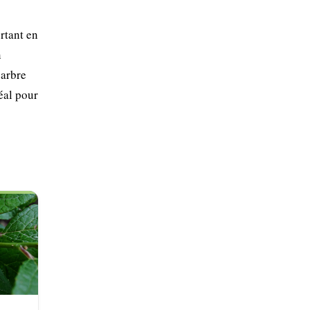
rtant en
n
 arbre
déal pour