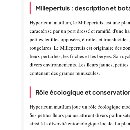
Millepertuis : description et bo
Hypericum mutilum, le Millepertuis, est une plan
caractérise par un port dressé et ramifié, d'une
petites feuilles opposées, étroites et translucide
rougeâtres. Le Millepertuis est originaire des zon
lieux perturbés, les friches et les berges. Son cy
divers environnements. Les fleurs jaunes, petites 
contenant des graines minuscules.
Rôle écologique et conservatio
Hypericum mutilum joue un rôle écologique modes
Ses petites fleurs jaunes attirent divers pollinis
ainsi à la diversité entomologique locale. La pla