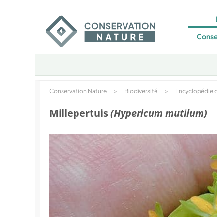
Conse
Conservation Nature
>
Biodiversité
>
Encyclopédie d
Millepertuis
(Hypericum mutilum)