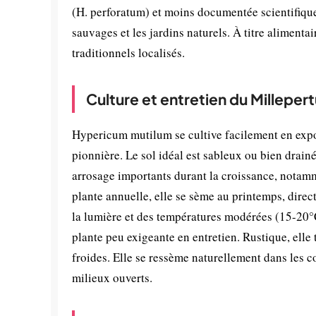
(H. perforatum) et moins documentée scientifique
sauvages et les jardins naturels. À titre alimentai
traditionnels localisés.
Culture et entretien du Millepert
Hypericum mutilum se cultive facilement en expo
pionnière. Le sol idéal est sableux ou bien drainé
arrosage importants durant la croissance, notamme
plante annuelle, elle se sème au printemps, direc
la lumière et des températures modérées (15-20°C)
plante peu exigeante en entretien. Rustique, elle 
froides. Elle se ressème naturellement dans les 
milieux ouverts.