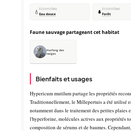
ÉCOSYSTÈME
ÉCOSYSTÈME
💧
🌲
Eau douce
Forêt
Faune sauvage partageant cet habitat
Harfang des
neiges
Bienfaits et usages
Hypericum mutilum partage les propriétés reconn
Traditionnellement, le Millepertuis a été utilisé 
notamment dans le traitement des petites plaies et
l'hyperforine, molécules actives aux propriétés t
composition de sérums et de baumes. Cependant,