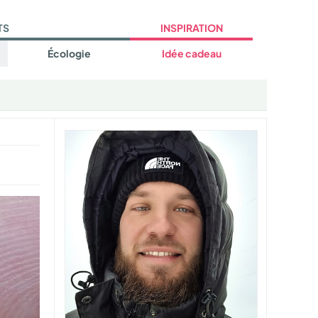
TS
INSPIRATION
Écologie
Idée cadeau