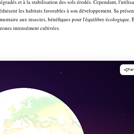
égradés et à la stabilisation des sols érodés. Cependant, l'utilis
éduisent les habitats favorables à son développement. Sa prése
limentaire aux insectes, bénéfiques pour l'équilibre écologique. 
zones intensément cultivées.