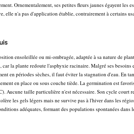
ment. Ornementalement, ses petites fleurs jaunes égayent les e
re, elle n'a pas d'application établie, contrairement à certains u
uis
sition ensoleillée ou mi-ombragée, adaptée à sa nature de plan
, car la plante redoute l'asphyxie racinaire. Malgré ses besoins 
nt en périodes sèches, il faut éviter la stagnation d'eau. En ta
tement en place ou sous couche tiède. La germination est favori
. Aucune taille particulière n'est nécessaire. Son cycle court r
tolère les gels légers mais ne survive pas à l'hiver dans les régi
conditions adéquates, formant des populations spontanées dans l