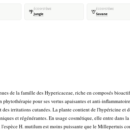
ÉCOSYSTÈME
ÉCOSYSTÈME
🌴
🦒
Jungle
Savane
ues de la famille des Hypericaceae, riche en composés bioactif
en phytothérapie pour ses vertus apaisantes et anti-inflammatoire
 des irritations cutanées. La plante contient de l'hypéricine et 
oniques et régénérantes. En usage cosmétique, elle entre dans la
 l'espèce H. mutilum est moins puissante que le Millepertuis 