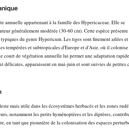
tanique
te annuelle appartenant à la famille des Hypericaceae. Elle se
 hauteur généralement modérée (30-60 cm). Cette espèce présente
s, typiques du genre Hypericum. Les tiges sont finement ailées e
es tempérées et subtropicales d'Europe et d'Asie, où il colonise
cle court de végétation annuelle lui permet une adaptation rapide
et délicates, apparaissent en mai-juin et sont suivies de petites
n
te mais utile dans les écosystèmes herbacés et les zones rudé
ateurs, notamment les petits hyménoptères et les diptères, contrib
nte, en tant que pionnière de la colonisation des espaces perturb