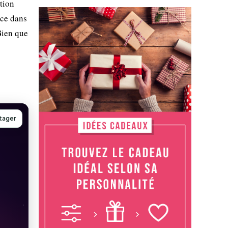
ation
nce dans
Bien que