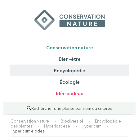
Conservation nature
Bien-être
Encyclopédie
Écologie
Idée cadeau
🔍
Rechercher une plante par nom ou critères
Conservation Nature
>
Biodiversité
>
Encyclopédie
des plantes
>
Hypericaceae
>
Hypericum
>
Hypericum elodes