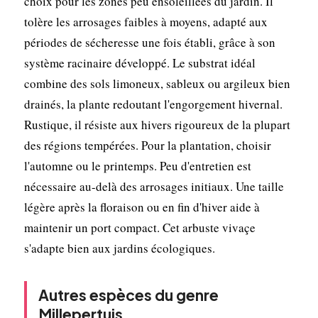
choix pour les zones peu ensoleillées du jardin. Il
tolère les arrosages faibles à moyens, adapté aux
périodes de sécheresse une fois établi, grâce à son
système racinaire développé. Le substrat idéal
combine des sols limoneux, sableux ou argileux bien
drainés, la plante redoutant l'engorgement hivernal.
Rustique, il résiste aux hivers rigoureux de la plupart
des régions tempérées. Pour la plantation, choisir
l'automne ou le printemps. Peu d'entretien est
nécessaire au-delà des arrosages initiaux. Une taille
légère après la floraison ou en fin d'hiver aide à
maintenir un port compact. Cet arbuste vivaçe
s'adapte bien aux jardins écologiques.
Autres espèces du genre
Millepertuis