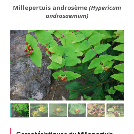
Millepertuis androsème
(Hypericum
androsaemum)