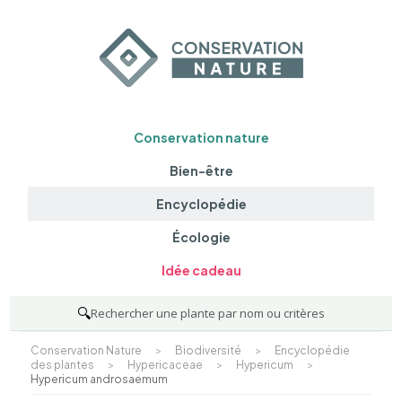
Conservation nature
Bien-être
Encyclopédie
Écologie
Idée cadeau
🔍
Rechercher une plante par nom ou critères
Conservation Nature
>
Biodiversité
>
Encyclopédie
des plantes
>
Hypericaceae
>
Hypericum
>
Hypericum androsaemum