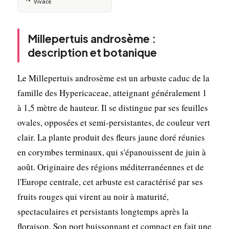
Vivace
Millepertuis androsème :
description et botanique
Le Millepertuis androsème est un arbuste caduc de la
famille des Hypericaceae, atteignant généralement 1
à 1,5 mètre de hauteur. Il se distingue par ses feuilles
ovales, opposées et semi-persistantes, de couleur vert
clair. La plante produit des fleurs jaune doré réunies
en corymbes terminaux, qui s'épanouissent de juin à
août. Originaire des régions méditerranéennes et de
l'Europe centrale, cet arbuste est caractérisé par ses
fruits rouges qui virent au noir à maturité,
spectaculaires et persistants longtemps après la
floraison. Son port buissonnant et compact en fait une