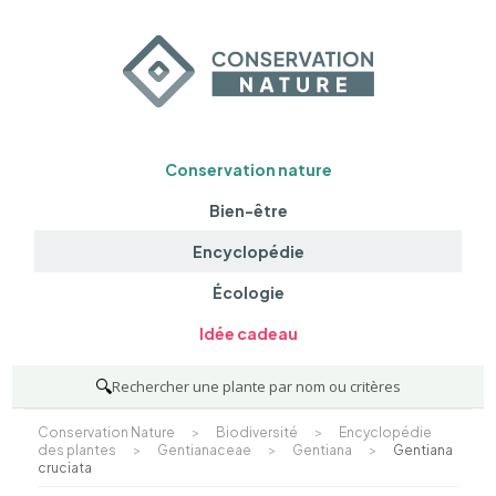
Conservation nature
Bien-être
Encyclopédie
Écologie
Idée cadeau
🔍
Rechercher une plante par nom ou critères
Conservation Nature
>
Biodiversité
>
Encyclopédie
des plantes
>
Gentianaceae
>
Gentiana
>
Gentiana
cruciata