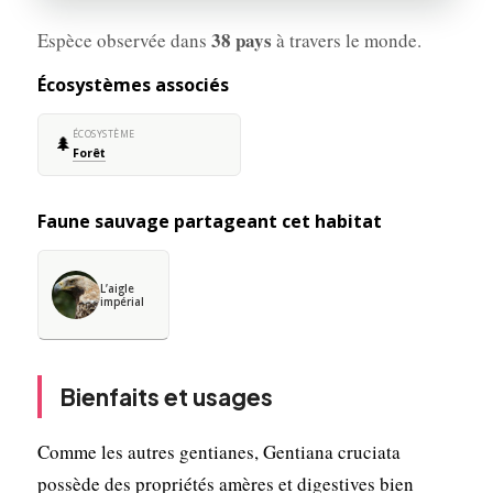
38 pays
Espèce observée dans
à travers le monde.
Écosystèmes associés
ÉCOSYSTÈME
🌲
Forêt
Faune sauvage partageant cet habitat
L’aigle
impérial
Bienfaits et usages
Comme les autres gentianes, Gentiana cruciata
possède des propriétés amères et digestives bien